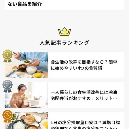
ない食品を紹介
人気記事ランキング
食生活の改善を目指すなら？簡単
に始めやすい4つの食習慣
一人暮らしの食生活改善には冷凍
宅配弁当がおすすめ！メリットを
解説
1日の塩分摂取量目安は？減塩目標
や無理なく食事の塩分をコントロ