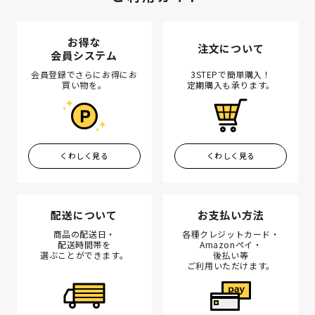
お得な
注文について
会員システム
会員登録でさらにお得にお
3STEPで簡単購入！
買い物を。
定期購入も承ります。
くわしく見る
くわしく見る
配送について
お支払い方法
商品の配送日・
各種クレジットカード・
配送時間帯を
Amazonペイ・
選ぶことができます。
後払い等
ご利用いただけます。