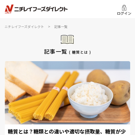
ログイン
>
ニチレイフーズダイレクト
記事一覧
記事一覧
( 糖質とは )
糖質とは？糖類との違いや適切な摂取量、糖質が少