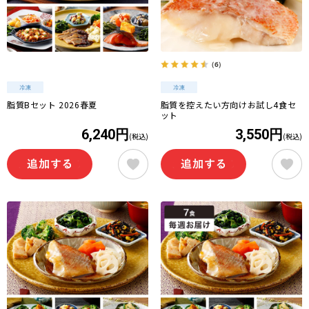
（6）
脂質Bセット 2026春夏
脂質を控えたい方向けお試し4食セ
ット
6,240円
3,550円
(税込)
(税込)