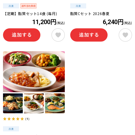
【定期】脂質セット14食 (毎月)
脂質Cセット 2026春夏
11,200円
6,240円
(税込)
(税込)
（1）