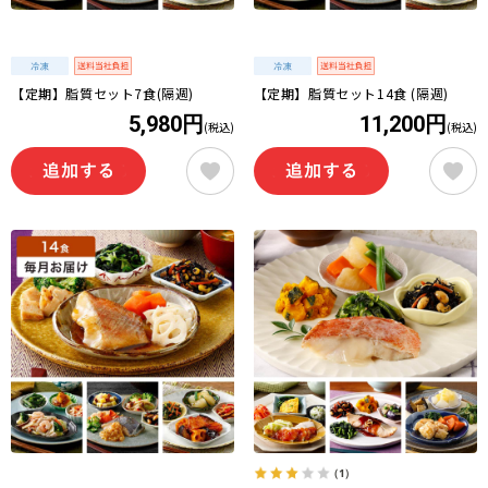
【定期】脂質セット7食(隔週)
【定期】脂質セット14食 (隔週)
5,980円
11,200円
(税込)
(税込)
（1）