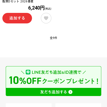
脂質Dセット 2026春夏
6,240円
(税込)
全9件