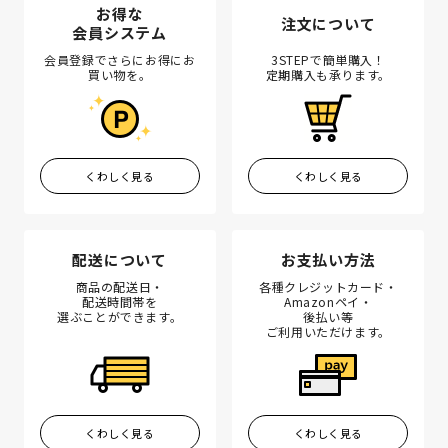
お得な
注文について
会員システム
会員登録でさらにお得にお
3STEPで簡単購入！
買い物を。
定期購入も承ります。
くわしく見る
くわしく見る
配送について
お支払い方法
商品の配送日・
各種クレジットカード・
配送時間帯を
Amazonペイ・
選ぶことができます。
後払い等
ご利用いただけます。
くわしく見る
くわしく見る