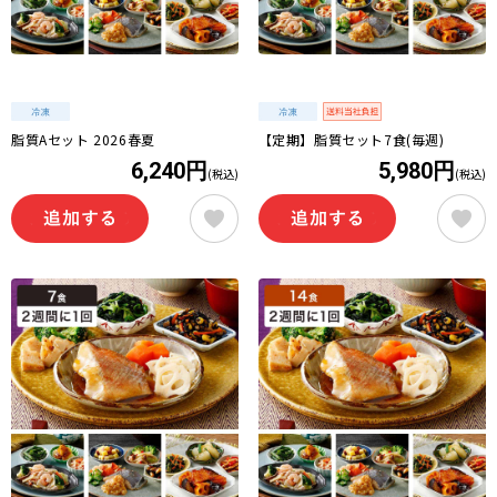
脂質Aセット 2026春夏
【定期】脂質セット7食(毎週)
6,240円
5,980円
(税込)
(税込)