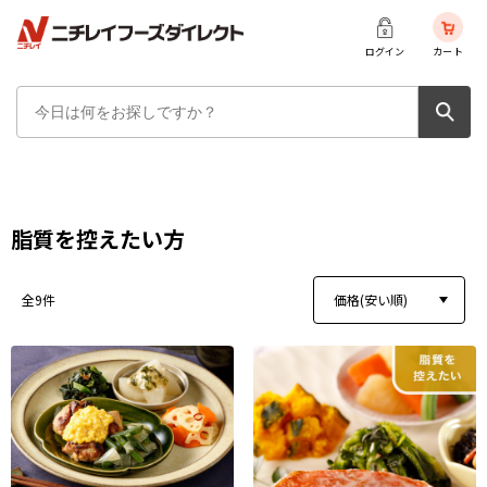
ログイン
カート
脂質を控えたい方
価格(安い順)
全9件