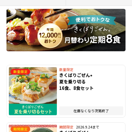
数量限定
きくばりごぜん
®
夏を乗り切る
16食、8食セット
在庫なくなり次第終了
期間限定
2026.9.24まで