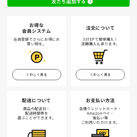
お得な
注文について
会員システム
会員登録でさらにお得にお
3STEPで簡単購入！
買い物を。
定期購入も承ります。
くわしく見る
くわしく見る
配送について
お支払い方法
商品の配送日・
各種クレジットカード・
配送時間帯を
Amazonペイ・
選ぶことができます。
後払い等
ご利用いただけます。