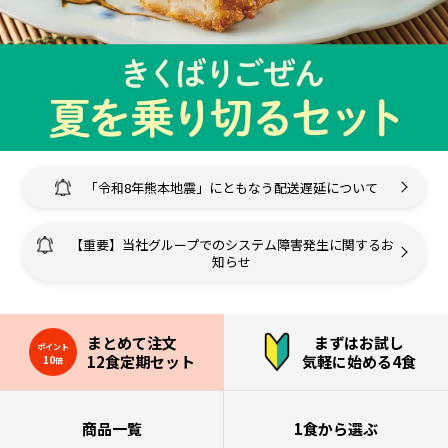
「令和8年熊本地震」にともなう配送遅延について
【重要】当社グループでのシステム障害発生に関するお
知らせ
まとめて注文
まずはお試し
ポイント
12食定期セット
気軽に始める4食
10
倍
商品一覧
1食から選ぶ