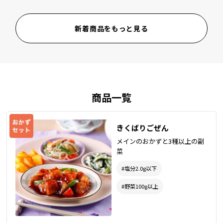
新着商品をもっと見る
商品一覧
きくばりごぜん
メインのおかずと3種以上の副
菜
#塩分2.0g以下
#野菜100g以上