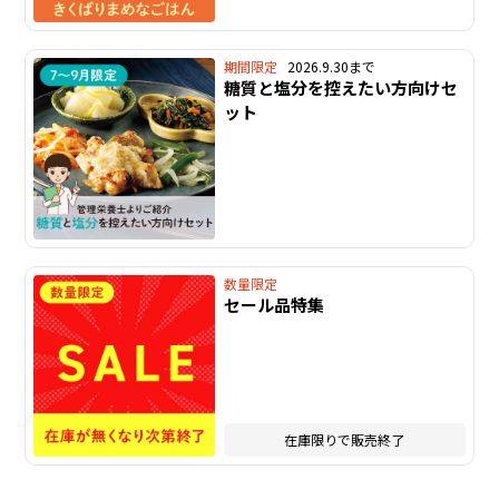
期間限定
2026.9.30まで
糖質と塩分を控えたい方向けセ
ット
数量限定
セール品特集
在庫限りで販売終了