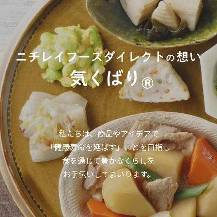
私たちは、商品やアイデアで
「健康寿命を延ばす」ことを目指し
食を通じて豊かなくらしを
お手伝いしてまいります。