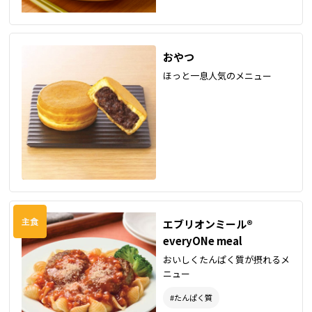
おやつ
ほっと一息人気のメニュー
エブリオンミール®
everyONe meal
おいしくたんぱく質が摂れるメ
ニュー
#たんぱく質