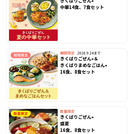
きくばりごぜん
®
中華14食、7食セット
期間限定
2026.9.24まで
きくばりごぜん
＆
®
きくばりまめなごはん
®
16食、8食セット
数量限定
きくばりごぜん
®
盛夏
16食、8食セット