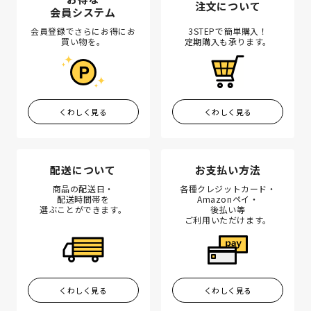
注文について
会員システム
会員登録でさらにお得にお
3STEPで簡単購入！
買い物を。
定期購入も承ります。
くわしく見る
くわしく見る
配送について
お支払い方法
商品の配送日・
各種クレジットカード・
配送時間帯を
Amazonペイ・
選ぶことができます。
後払い等
ご利用いただけます。
くわしく見る
くわしく見る