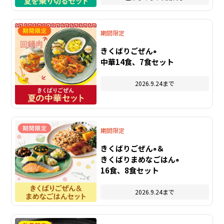
期間限定
きくばりごぜん
®
中華14食、7食セット
2026.9.24まで
期間限定
きくばりごぜん
＆
®
きくばりまめなごはん
®
16食、8食セット
2026.9.24まで