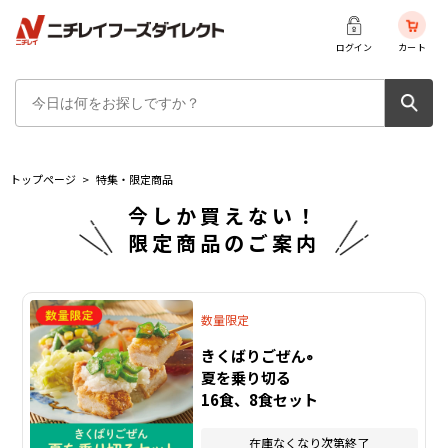
ログイン
カート
トップページ
>
特集・限定商品
今しか買えない！
限定商品のご案内
数量限定
きくばりごぜん
®
夏を乗り切る
16食、8食セット
在庫なくなり次第終了