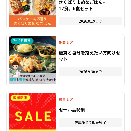
きくばりまめなごはん
®
12食、6食セット
2026.8.19まで
期間限定
糖質と塩分を控えたい方向けセ
ット
2026.9.30まで
数量限定
セール品特集
在庫限りで販売終了