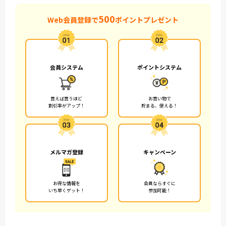
500
Web会員登録で
ポイントプレゼント
会員システム
ポイントシステム
買えば買うほど
お買い物で
割引率がアップ！
貯まる、使える！
メルマガ登録
キャンペーン
お得な情報を
会員ならすぐに
いち早くゲット！
参加可能！