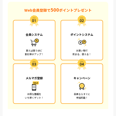
500
Web会員登録で
ポイントプレゼント
会員システム
ポイントシステム
買えば買うほど
お買い物で
割引率がアップ！
貯まる、使える！
メルマガ登録
キャンペーン
お得な情報を
会員ならすぐに
いち早くゲット！
参加可能！