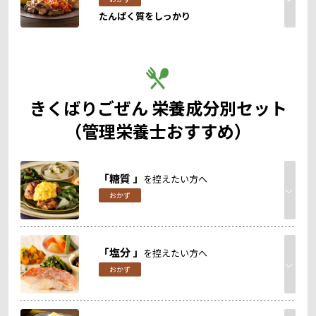
たんぱく質をしっかり
きくばりごぜん 栄養成分別セット
（管理栄養士おすすめ）
「糖質 」
を控えたい方へ
おかず
「塩分 」
を控えたい方へ
おかず