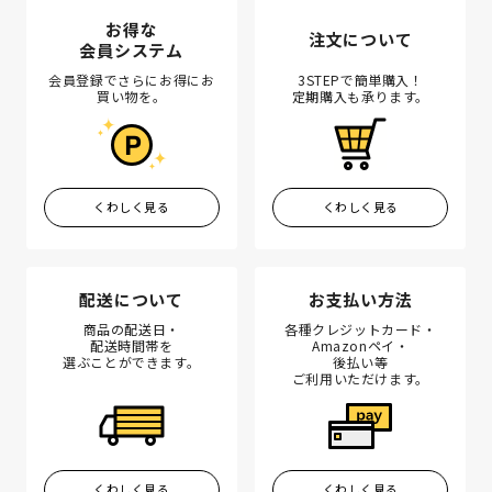
お得な
注文について
会員システム
会員登録でさらにお得にお
3STEPで簡単購入！
買い物を。
定期購入も承ります。
くわしく見る
くわしく見る
配送について
お支払い方法
商品の配送日・
各種クレジットカード・
配送時間帯を
Amazonペイ・
選ぶことができます。
後払い等
ご利用いただけます。
くわしく見る
くわしく見る