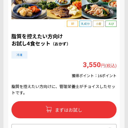
卵
乳成分
小麦
えび
脂質を控えたい方向け
お試し4食セット
（おかず）
冷凍
3,550
円(税込)
獲得ポイント：16ポイント
脂質を控えたい方向けに、管理栄養士がチョイスしたセッ
トです。
まずはお試し