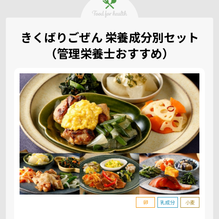
きくばりごぜん 栄養成分別セット
（管理栄養士おすすめ）
卵
乳成分
小麦