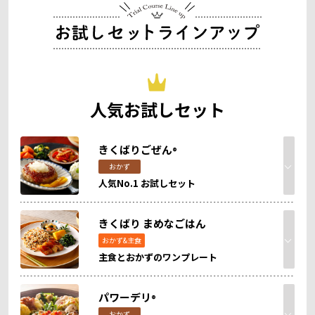
人気お試しセット
きくばりごぜん
®
おかず
人気No.1 お試しセット
きくばり まめなごはん
おかず&主食
主食とおかずのワンプレート
パワーデリ
®
おかず