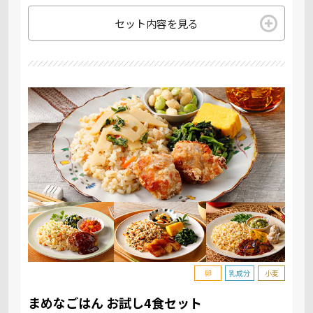
セット内容を見る
卵
乳成分
小麦
まめなごはん お試し4食セット