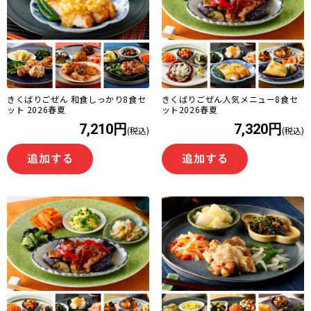
きくばりごぜん 和食しっかり8食セ
きくばりごぜん人気メニュー8食セ
ット 2026春夏
ット2026春夏
7,210円
7,320円
(税込)
(税込)