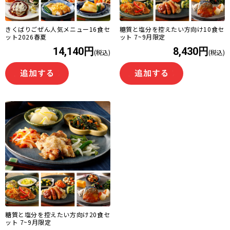
きくばりごぜん人気メニュー16食セ
糖質と塩分を控えたい方向け10食セ
ット2026春夏
ット 7~9月限定
14,140円
8,430円
(税込)
(税込)
糖質と塩分を控えたい方向け20食セ
ット 7~9月限定