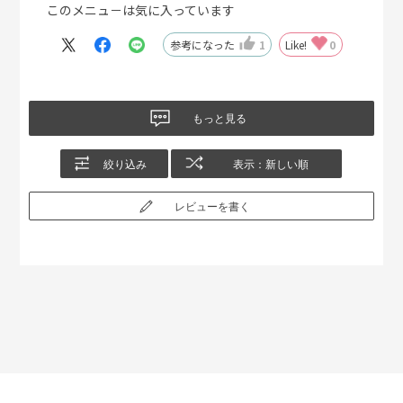
このメニュ－は気に入っています
参考になった
1
Like!
0
もっと見る
絞り込み
表示：新しい順
レビューを書く