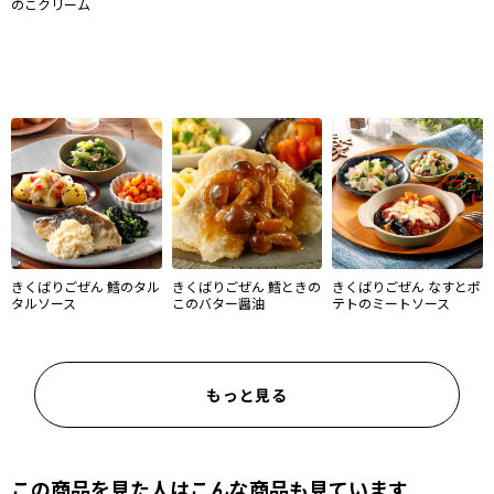
のこクリーム
きくばりごぜん 鱈のタル
きくばりごぜん 鱈ときの
きくばりごぜん なすとポ
タルソース
このバター醤油
テトのミートソース
もっと見る
この商品を見た人はこんな商品も見ています