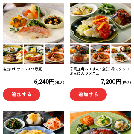
塩分Dセット 2026春夏
品質担当おすすめ8食(工場スタッフ
お気に入りメニ...
6,240円
7,200円
(税込)
(税込)