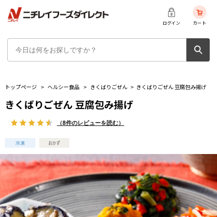
ログイン
カート
トップページ
>
ヘルシー食品
>
きくばりごぜん
>
きくばりごぜん 豆腐包み揚げ
きくばりごぜん 豆腐包み揚げ
（8件のレビューを読む）