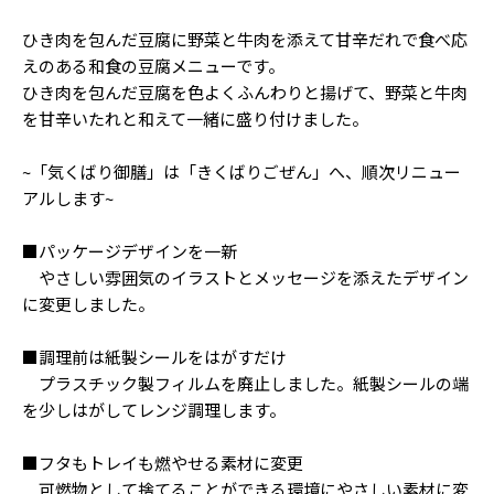
ひき肉を包んだ豆腐に野菜と牛肉を添えて甘辛だれで食べ応
えのある和食の豆腐メニューです。
ひき肉を包んだ豆腐を色よくふんわりと揚げて、野菜と牛肉
を甘辛いたれと和えて一緒に盛り付けました。
~「気くばり御膳」は「きくばりごぜん」へ、順次リニュー
アルします~
■パッケージデザインを一新
やさしい雰囲気のイラストとメッセージを添えたデザイン
に変更しました。
■調理前は紙製シールをはがすだけ
プラスチック製フィルムを廃止しました。紙製シールの端
を少しはがしてレンジ調理します。
■フタもトレイも燃やせる素材に変更
可燃物として捨てることができる環境にやさしい素材に変