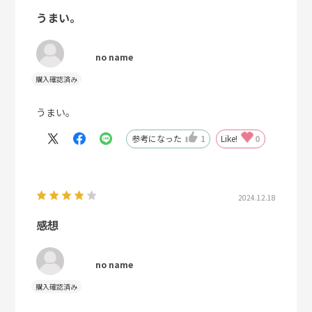
うまい。
no name
うまい。
参考になった
1
Like!
0
2024.12.18
感想
no name