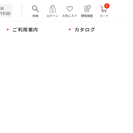
0
時間
19:00
検索
ログイン
お気に入り
閲覧履歴
カート
ご利用案内
カタログ