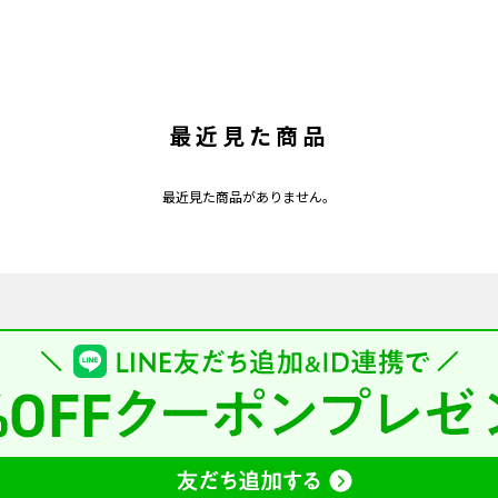
最近見た商品
最近見た商品がありません。