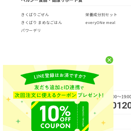
きくばりごぜん
栄養成分別セット
きくばり まめなごはん
everyONe meal
パワーデリ
平日 9:00～19
商品・サービス・ご購入に
012
関するお問い合わせ