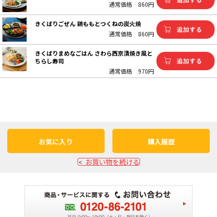
通常価格
860円
きくばりごぜん 鶏ももとつくねの炭火焼
通常価格
860円
きくばりまめなごはん さわら西京漬焼き風と
ちらし寿司
通常価格
970円
お気に入り
購入履歴