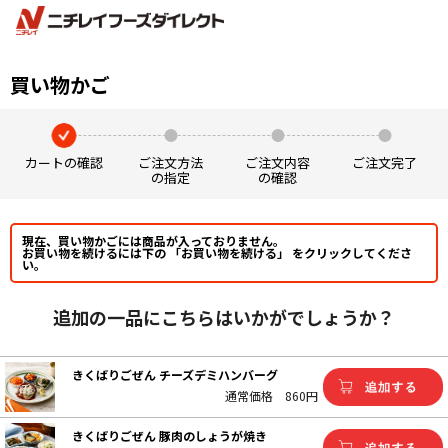
買い物かご
カートの確認
ご注文方法
ご注文内容
ご注文完了
の指定
の確認
現在、買い物かごには商品が入っておりません。
お買い物を続けるには下の 「お買い物を続ける」 をクリックしてくださ
い。
追加の一品にこちらはいかがでしょうか？
きくばりごぜん チーズデミハンバーグ
通常価格
860円
きくばりごぜん 豚肉のしょうが焼き