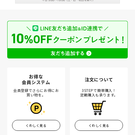
お得な
注文について
会員システム
会員登録でさらにお得にお
3STEPで簡単購入！
買い物を。
定期購入も承ります。
くわしく見る
くわしく見る