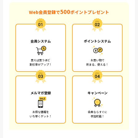
500
Web会員登録で
ポイントプレゼント
会員システム
ポイントシステム
買えば買うほど
お買い物で
割引率がアップ！
貯まる、使える！
メルマガ登録
キャンペーン
お得な情報を
会員ならすぐに
いち早くゲット！
参加可能！