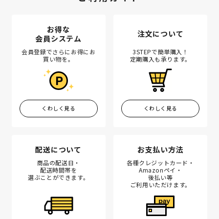
お得な
注文について
会員システム
会員登録でさらにお得にお
3STEPで簡単購入！
買い物を。
定期購入も承ります。
くわしく見る
くわしく見る
配送について
お支払い方法
商品の配送日・
各種クレジットカード・
配送時間帯を
Amazonペイ・
選ぶことができます。
後払い等
ご利用いただけます。