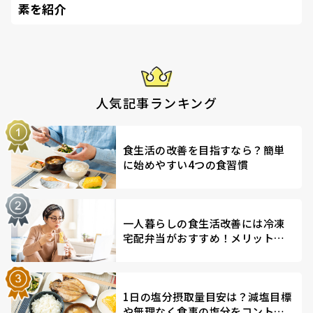
素を紹介
人気記事ランキング
食生活の改善を目指すなら？簡単
に始めやすい4つの食習慣
一人暮らしの食生活改善には冷凍
宅配弁当がおすすめ！メリットを
解説
1日の塩分摂取量目安は？減塩目標
や無理なく食事の塩分をコントロ