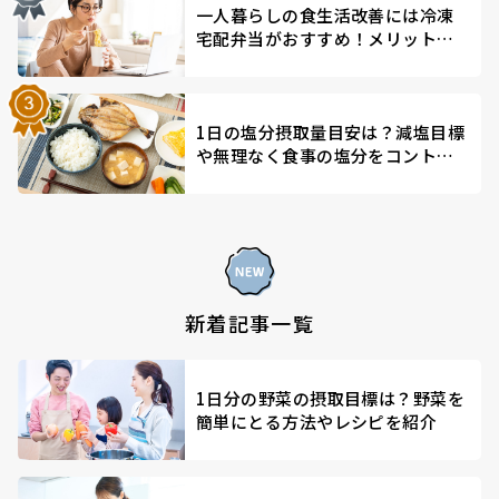
一人暮らしの食生活改善には冷凍
宅配弁当がおすすめ！メリットを
解説
1日の塩分摂取量目安は？減塩目標
や無理なく食事の塩分をコントロ
ールする方法を解説
新着記事一覧
1日分の野菜の摂取目標は？野菜を
簡単にとる方法やレシピを紹介