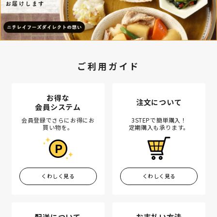
ご利用ガイド
お得な
注文について
会員システム
会員登録でさらにお得にお
3STEPで簡単購入！
買い物を。
定期購入も承ります。
くわしく見る
くわしく見る
配送について
お支払い方法