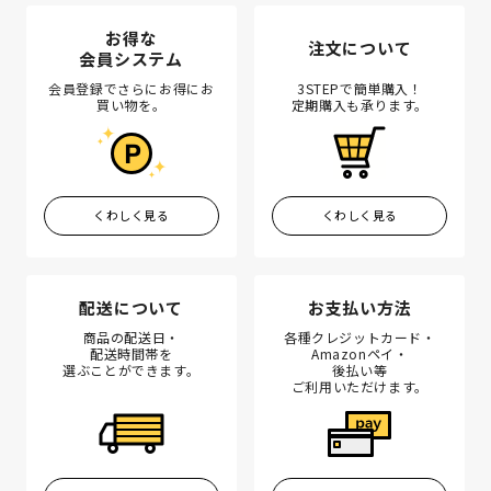
お得な
注文について
会員システム
会員登録でさらにお得にお
3STEPで簡単購入！
買い物を。
定期購入も承ります。
くわしく見る
くわしく見る
配送について
お支払い方法
商品の配送日・
各種クレジットカード・
配送時間帯を
Amazonペイ・
選ぶことができます。
後払い等
ご利用いただけます。