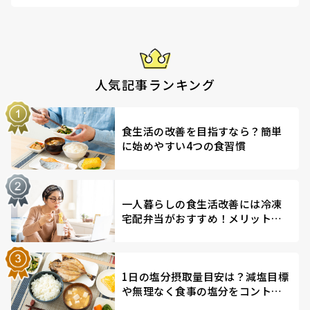
人気記事ランキング
食生活の改善を目指すなら？簡単
に始めやすい4つの食習慣
一人暮らしの食生活改善には冷凍
宅配弁当がおすすめ！メリットを
解説
1日の塩分摂取量目安は？減塩目標
や無理なく食事の塩分をコントロ
ールする方法を解説