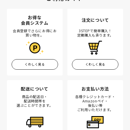
お得な
注文について
会員システム
会員登録でさらにお得にお
3STEPで簡単購入！
買い物を。
定期購入も承ります。
くわしく見る
くわしく見る
配送について
お支払い方法
商品の配送日・
各種クレジットカード・
配送時間帯を
Amazonペイ・
選ぶことができます。
後払い等
ご利用いただけます。