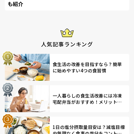
も紹介
人気記事ランキング
食生活の改善を目指すなら？簡単
に始めやすい4つの食習慣
一人暮らしの食生活改善には冷凍
宅配弁当がおすすめ！メリットを
解説
1日の塩分摂取量目安は？減塩目標
や無理なく食事の塩分をコントロ