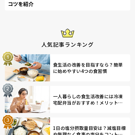
コツを紹介
人気記事ランキング
食生活の改善を目指すなら？簡単
に始めやすい4つの食習慣
一人暮らしの食生活改善には冷凍
宅配弁当がおすすめ！メリットを
解説
1日の塩分摂取量目安は？減塩目標
や無理なく食事の塩分をコントロ