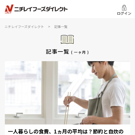
ログイン
>
ニチレイフーズダイレクト
記事一覧
記事一覧
( 一ヶ月 )
一人暮らしの食費、1ヵ月の平均は？節約と自炊の