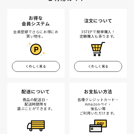
お得な
注文について
会員システム
会員登録でさらにお得にお
3STEPで簡単購入！
買い物を。
定期購入も承ります。
くわしく見る
くわしく見る
配送について
お支払い方法
商品の配送日・
各種クレジットカード・
配送時間帯を
Amazonペイ・
選ぶことができます。
後払い等
ご利用いただけます。