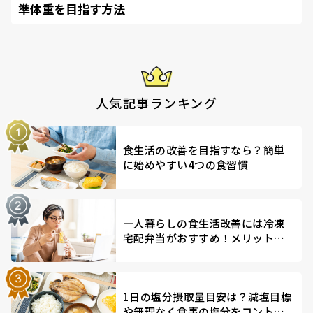
準体重を目指す方法
人気記事ランキング
食生活の改善を目指すなら？簡単
に始めやすい4つの食習慣
一人暮らしの食生活改善には冷凍
宅配弁当がおすすめ！メリットを
解説
1日の塩分摂取量目安は？減塩目標
や無理なく食事の塩分をコントロ