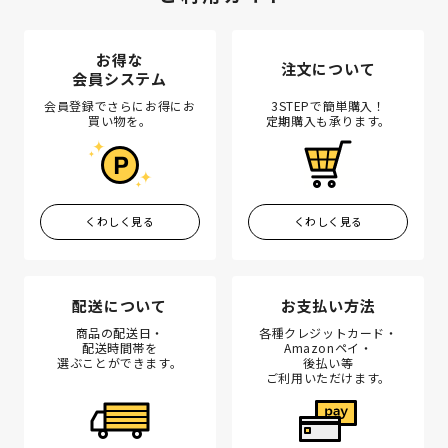
お得な
注文について
会員システム
会員登録でさらにお得にお
3STEPで簡単購入！
買い物を。
定期購入も承ります。
くわしく見る
くわしく見る
配送について
お支払い方法
商品の配送日・
各種クレジットカード・
配送時間帯を
Amazonペイ・
選ぶことができます。
後払い等
ご利用いただけます。