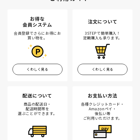
お得な
注文について
会員システム
会員登録でさらにお得にお
3STEPで簡単購入！
買い物を。
定期購入も承ります。
くわしく見る
くわしく見る
配送について
お支払い方法
商品の配送日・
各種クレジットカード・
配送時間帯を
Amazonペイ・
選ぶことができます。
後払い等
ご利用いただけます。