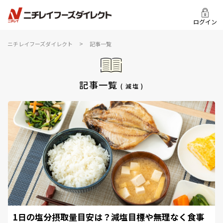
ログイン
>
ニチレイフーズダイレクト
記事一覧
記事一覧
( 減塩 )
1日の塩分摂取量目安は？減塩目標や無理なく食事