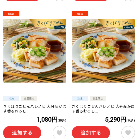
きくばりごぜんハレノヒ 大分産かぼ
きくばりごぜんハレノヒ 大分産かぼ
す香るおろし...
す香るおろし...
1,080円
5,290円
(税込)
(税込)