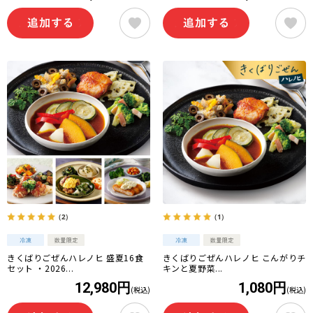
（2）
（1）
きくばりごぜんハレノヒ 盛夏16食
きくばりごぜんハレノヒ こんがりチ
セット ・2026...
キンと夏野菜...
12,980円
1,080円
(税込)
(税込)