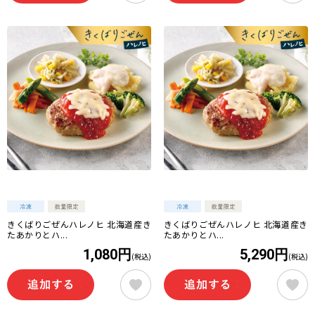
きくばりごぜんハレノヒ 北海道産き
きくばりごぜんハレノヒ 北海道産き
たあかりとハ...
たあかりとハ...
1,080円
5,290円
(税込)
(税込)