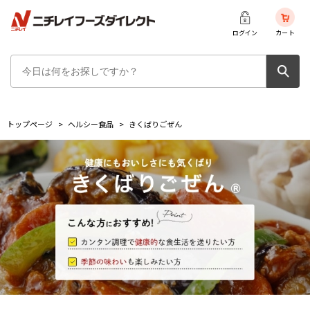
ログイン
カート
トップページ
>
ヘルシー食品
>
きくばりごぜん