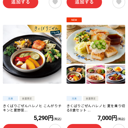
きくばりごぜんハレノヒ こんがりチ
きくばりごぜんハレノヒ 夏を乗り切
キンと夏野菜...
る8食セット ...
5,290円
7,000円
(税込)
(税込)