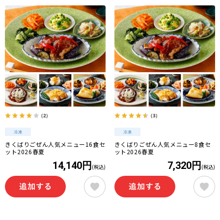
（2）
（3）
きくばりごぜん人気メニュー16食セ
きくばりごぜん人気メニュー8食セ
ット2026春夏
ット2026春夏
14,140円
7,320円
(税込)
(税込)