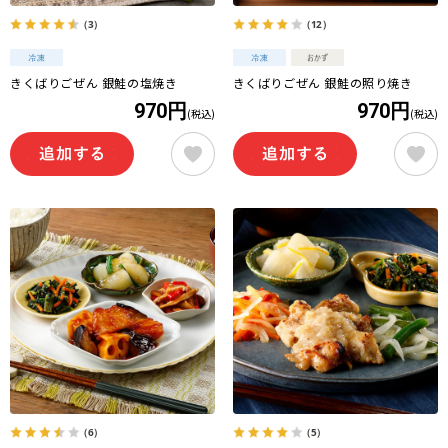
（3）
（12）
きくばりごぜん 銀鮭の塩焼き
きくばりごぜん 銀鮭の照り焼き
970円
970円
(税込)
(税込)
（6）
（5）