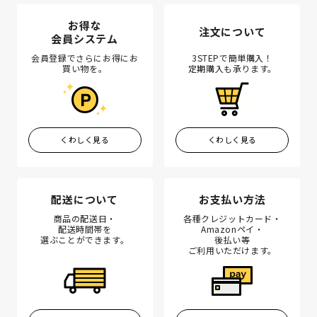
お得な
注文について
会員システム
会員登録でさらにお得にお
3STEPで簡単購入！
買い物を。
定期購入も承ります。
くわしく見る
くわしく見る
配送について
お支払い方法
商品の配送日・
各種クレジットカード・
配送時間帯を
Amazonペイ・
選ぶことができます。
後払い等
ご利用いただけます。