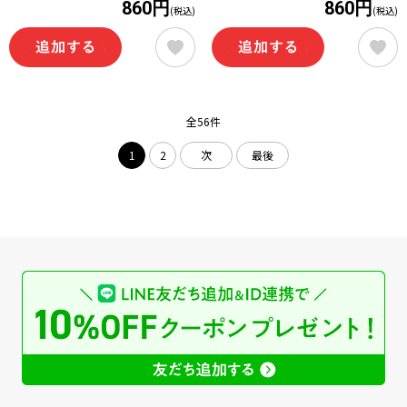
860円
860円
(税込)
(税込)
全56件
1
2
次
最後