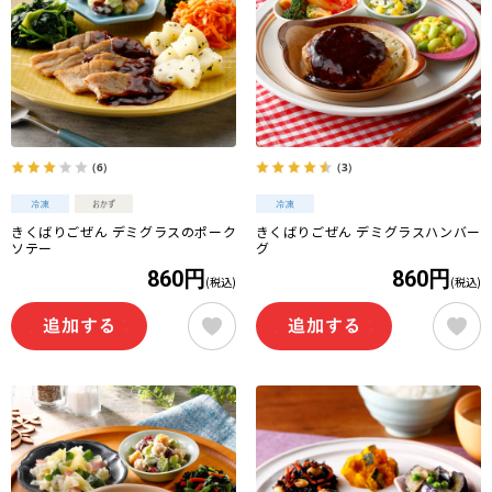
（6）
（3）
きくばりごぜん デミグラスのポーク
きくばりごぜん デミグラスハンバー
ソテー
グ
860円
860円
(税込)
(税込)