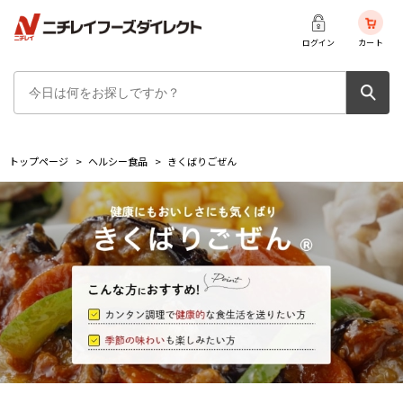
ログイン
カート
トップページ
>
ヘルシー食品
>
きくばりごぜん