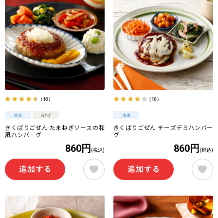
（16）
（10）
きくばりごぜん たまねぎソースの和
きくばりごぜん チーズデミハンバー
風ハンバーグ
グ
860円
860円
(税込)
(税込)