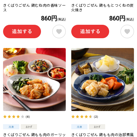
きくばりごぜん 鶏むね肉の香味ソー
きくばりごぜん 鶏ももとつくねの炭
ス
火焼き
860円
860円
(税込)
(税込)
（6）
（2）
きくばりごぜん 鶏もも肉のガーリッ
きくばりごぜん 鶏もも肉の治部煮風