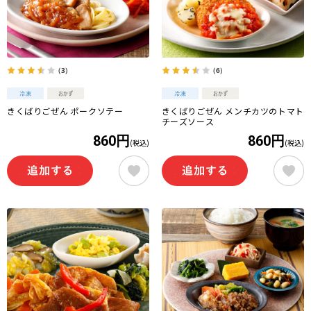
（3）
（6）
きくばりごぜん ポークソテー
きくばりごぜん メンチカツのトマト
チーズソース
860円
860円
(税込)
(税込)