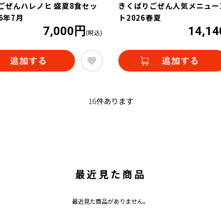
ごぜんハレノヒ 盛夏8食セッ
きくばりごぜん人気メニュー
26年7月
ト2026春夏
7,000円
14,1
(税込)
16
件あります
最近見た商品
最近見た商品がありません。