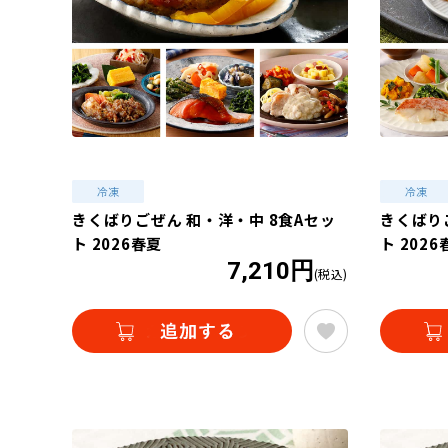
きくばりごぜん 和・洋・中 8食Aセッ
きくばり
ト 2026春夏
ト 2026
7,210円
(税込)