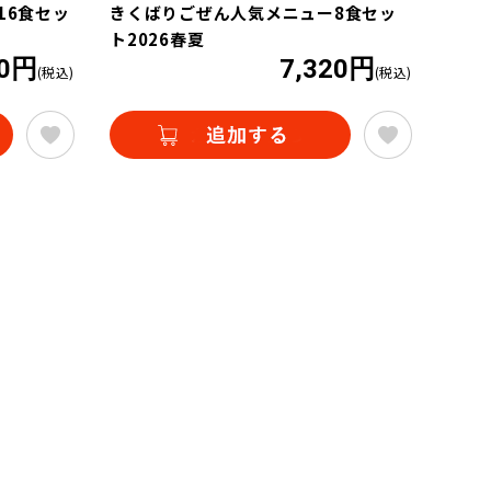
16食セッ
きくばりごぜん人気メニュー8食セッ
ト2026春夏
40円
7,320円
(税込)
(税込)