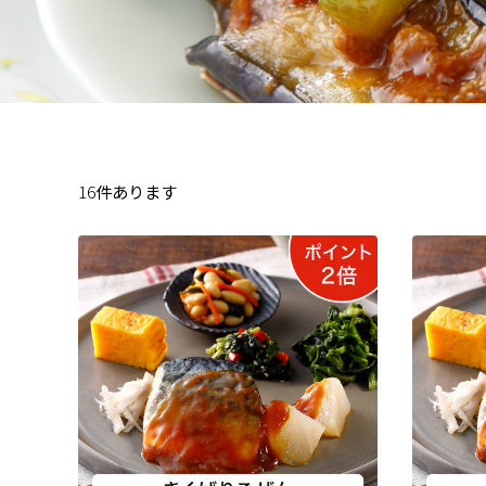
16
件あります