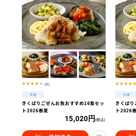
（2）
きくばりごぜんお魚おすすめ16食セッ
きくばり
ト2026春夏
ト2026
15,020円
(税込)