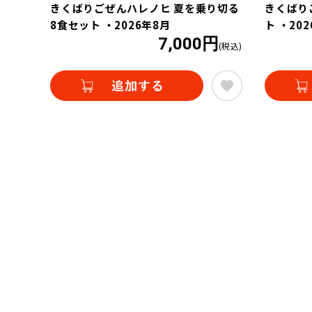
きくばりごぜんハレノヒ 夏を乗り切る
きくばり
8食セット ・2026年8月
ト ・20
7,000円
(税込)