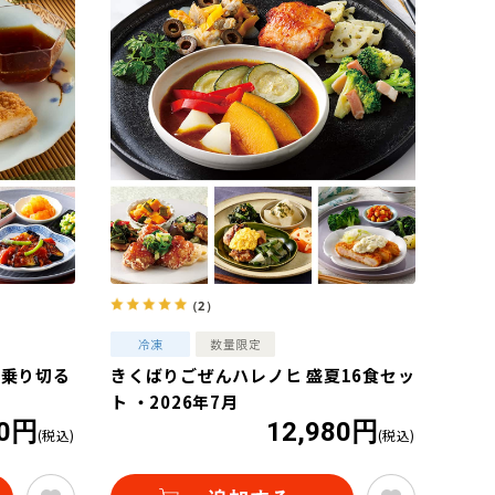
（2）
を乗り切る
きくばりごぜんハレノヒ 盛夏16食セッ
ト ・2026年7月
80円
12,980円
(税込)
(税込)