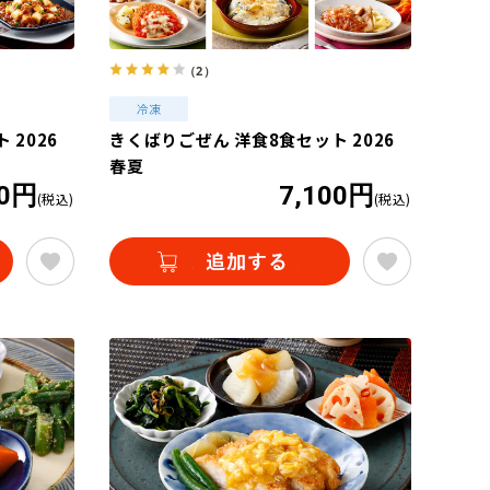
（2）
 2026
きくばりごぜん 洋食8食セット 2026
春夏
10円
7,100円
(税込)
(税込)