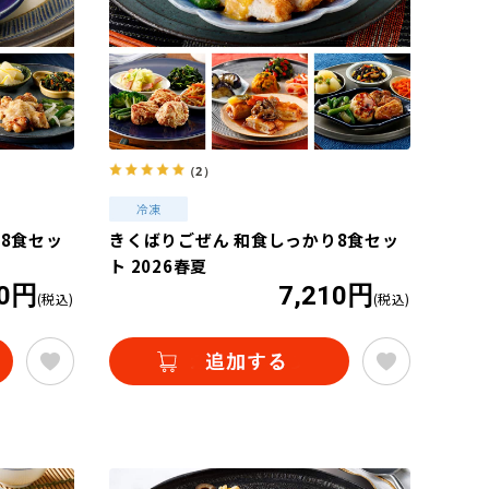
（2）
8食セッ
きくばりごぜん 和食しっかり8食セッ
ト 2026春夏
10円
7,210円
(税込)
(税込)