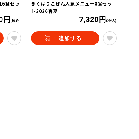
16食セッ
きくばりごぜん人気メニュー8食セッ
ト2026春夏
40円
7,320円
(税込)
(税込)