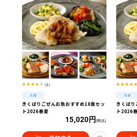
（2）
きくばりごぜんお魚おすすめ16食セッ
きくばり
ト2026春夏
ト2026
15,020円
(税込)