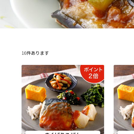
16
件あります