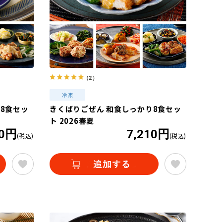
（2）
8食セッ
きくばりごぜん 和食しっかり8食セッ
ト 2026春夏
10円
7,210円
(税込)
(税込)