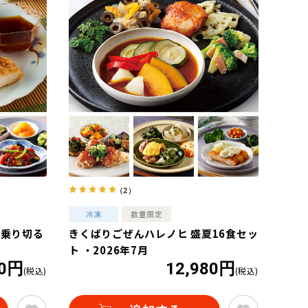
（2）
を乗り切る
きくばりごぜんハレノヒ 盛夏16食セッ
ト ・2026年7月
80円
12,980円
(税込)
(税込)