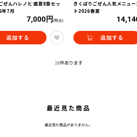
ごぜんハレノヒ 盛夏8食セッ
きくばりごぜん人気メニュー
26年7月
ト2026春夏
7,000円
14,1
(税込)
16
件あります
最近見た商品
最近見た商品がありません。