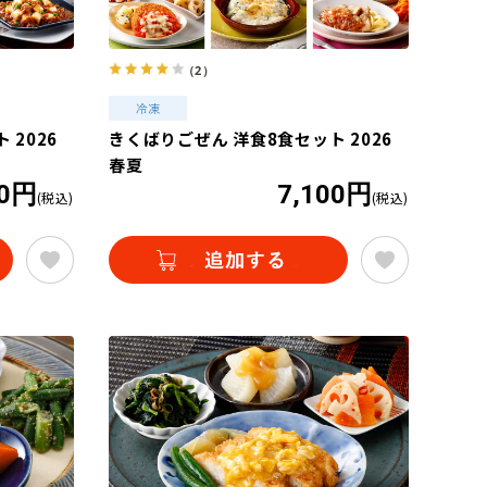
（2）
 2026
きくばりごぜん 洋食8食セット 2026
春夏
10円
7,100円
(税込)
(税込)