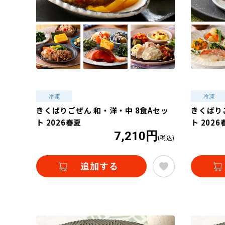
きくばりごぜん 和・洋・中 8食Aセッ
きくばり
ト 2026春夏
ト 2026
7,210円
(税込)