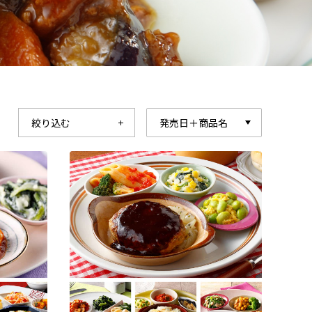
絞り込む
発売日＋商品名