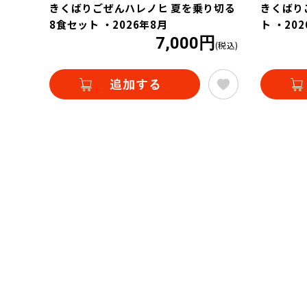
きくばりごぜんハレノヒ 夏を乗り切る
きくばり
8食セット ・2026年8月
ト ・20
7,000円
(税込)