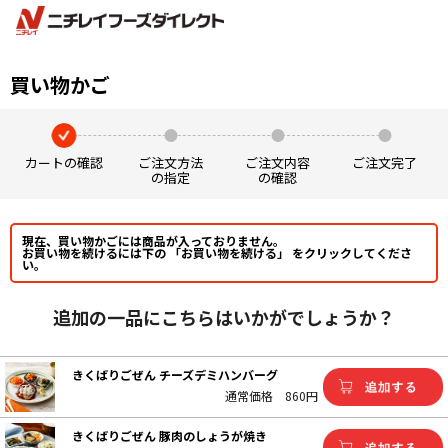
買い物かご
カートの確認
ご注文方法
ご注文内容
ご注文完了
の指定
の確認
現在、買い物かごには商品が入っておりません。
お買い物を続けるには下の 「お買い物を続ける」 をクリックしてくださ
い。
追加の一品にこちらはいかがでしょうか？
きくばりごぜん チーズデミハンバーグ
通常価格
860円
きくばりごぜん 豚肉のしょうが焼き