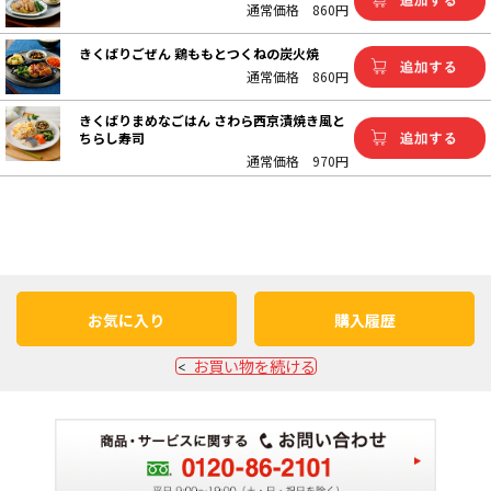
通常価格
860円
きくばりごぜん 鶏ももとつくねの炭火焼
通常価格
860円
きくばりまめなごはん さわら西京漬焼き風と
ちらし寿司
通常価格
970円
お気に入り
購入履歴