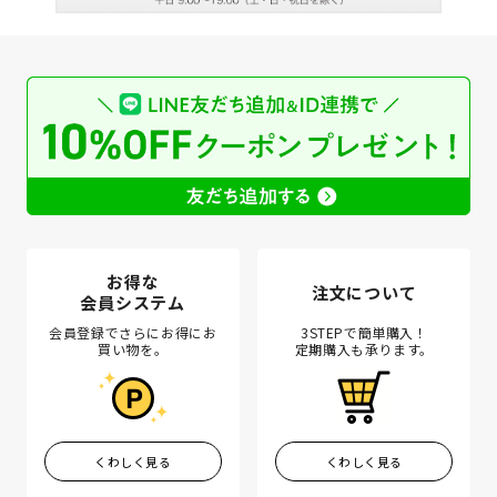
お得な
注文について
会員システム
会員登録でさらにお得にお
3STEPで簡単購入！
買い物を。
定期購入も承ります。
くわしく見る
くわしく見る