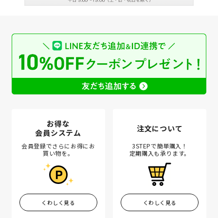
お得な
注文について
会員システム
会員登録でさらにお得にお
3STEPで簡単購入！
買い物を。
定期購入も承ります。
くわしく見る
くわしく見る