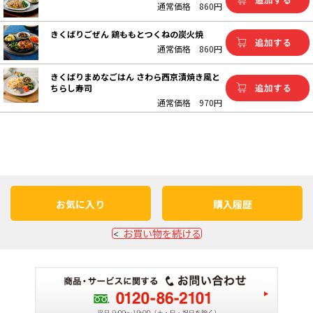
通常価格
860円
きくばりごぜん 鶏ももとつくねの炭火焼
通常価格
860円
きくばりまめなごはん さわら西京漬焼き風と
ちらし寿司
通常価格
970円
お気に入り
購入履歴