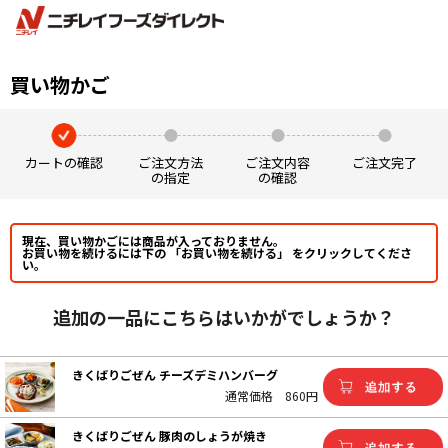
買い物かご
カートの確認
ご注文方法
ご注文内容
ご注文完了
の指定
の確認
現在、買い物かごには商品が入っておりません。
お買い物を続けるには下の 「お買い物を続ける」 をクリックしてくださ
い。
追加の一品にこちらはいかがでしょうか？
きくばりごぜん チーズデミハンバーグ
通常価格
860円
きくばりごぜん 豚肉のしょうが焼き