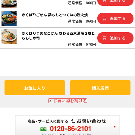
通常価格
860円
きくばりごぜん 鶏ももとつくねの炭火焼
通常価格
860円
きくばりまめなごはん さわら西京漬焼き風と
ちらし寿司
通常価格
970円
お気に入り
購入履歴