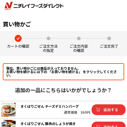
買い物かご
カートの確認
ご注文方法
ご注文内容
ご注文完了
の指定
の確認
現在、買い物かごには商品が入っておりません。
お買い物を続けるには下の 「お買い物を続ける」 をクリックしてくださ
い。
追加の一品にこちらはいかがでしょうか？
きくばりごぜん チーズデミハンバーグ
通常価格
860円
きくばりごぜん 豚肉のしょうが焼き