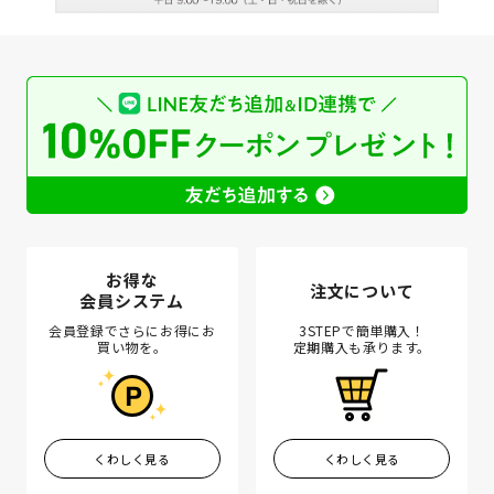
お得な
注文について
会員システム
会員登録でさらにお得にお
3STEPで簡単購入！
買い物を。
定期購入も承ります。
くわしく見る
くわしく見る