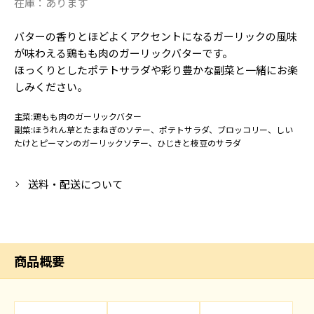
在庫：
あります
バターの香りとほどよくアクセントになるガーリックの風味
が味わえる鶏もも肉のガーリックバターです。
ほっくりとしたポテトサラダや彩り豊かな副菜と一緒にお楽
しみください。
主菜:鶏もも肉のガーリックバター
副菜:ほうれん草とたまねぎのソテー、ポテトサラダ、ブロッコリー、しい
たけとピーマンのガーリックソテー、ひじきと枝豆のサラダ
送料・配送について
商品概要