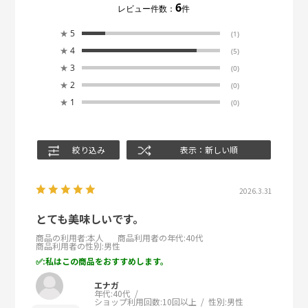
6
レビュー件数：
件
★
5
(1)
★
4
(5)
★
3
(0)
★
2
(0)
★
1
(0)
絞り込み
表示：新しい順
2026.3.31
とても美味しいです。
商品の利用者
:本人
商品利用者の年代
:40代
商品利用者の性別
:男性
:私はこの商品をおすすめします。
エナガ
年代:
40代
ショップ利用回数:
10回以上
性別:
男性