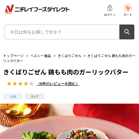
ログイン
カート
トップページ
>
ヘルシー食品
>
きくばりごぜん
>
きくばりごぜん 鶏もも肉のガー
リックバター
きくばりごぜん 鶏もも肉のガーリックバター
（6件のレビューを読む）