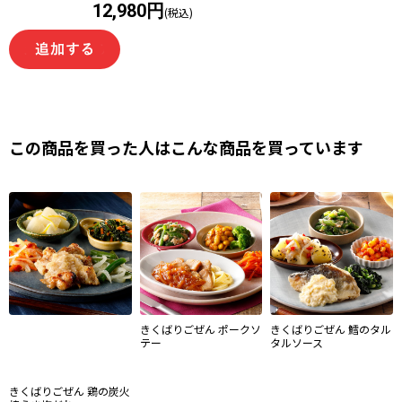
12,980円
(税込)
この商品を買った人はこんな商品を買っています
きくばりごぜん ポークソ
きくばりごぜん 鱈のタル
テー
タルソース
きくばりごぜん 鶏の炭火