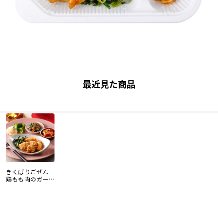
最近見た商品
きくばりごぜん
鶏もも肉のガー
リックバター