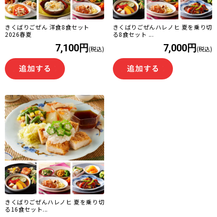
きくばりごぜん 洋食8食セット
きくばりごぜんハレノヒ 夏を乗り切
2026春夏
る8食セット ...
7,100円
7,000円
(税込)
(税込)
きくばりごぜんハレノヒ 夏を乗り切
る16食セット...