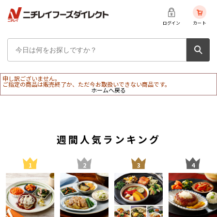
ログイン
カート
申し訳ございません。
ご指定の商品は販売終了か、ただ今お取扱いできない商品です。
ホームへ戻る
週間人気ランキング
1
2
3
4