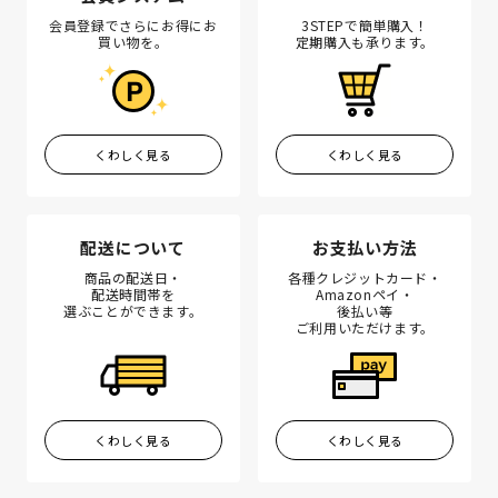
会員登録でさらにお得にお
3STEPで簡単購入！
買い物を。
定期購入も承ります。
くわしく見る
くわしく見る
配送について
お支払い方法
商品の配送日・
各種クレジットカード・
配送時間帯を
Amazonペイ・
選ぶことができます。
後払い等
ご利用いただけます。
くわしく見る
くわしく見る