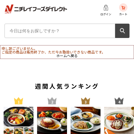
ログイン
カート
申し訳ございません。
ご指定の商品は販売終了か、ただ今お取扱いできない商品です。
ホームへ戻る
週間人気ランキング
1
2
3
4