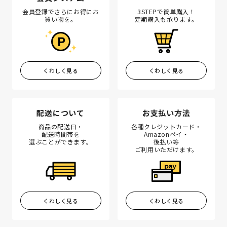
会員登録でさらにお得にお
3STEPで簡単購入！
買い物を。
定期購入も承ります。
くわしく見る
くわしく見る
配送について
お支払い方法
商品の配送日・
各種クレジットカード・
配送時間帯を
Amazonペイ・
選ぶことができます。
後払い等
ご利用いただけます。
くわしく見る
くわしく見る