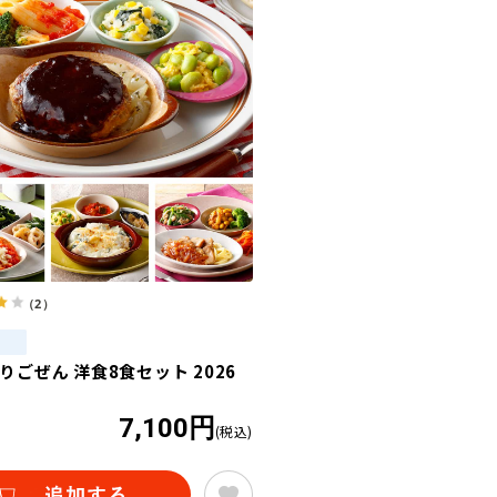
（2）
りごぜん 洋食8食セット 2026
7,100円
(税込)