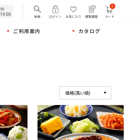
0
時間
19:00
検索
ログイン
お気に入り
閲覧履歴
カート
ご利用案内
カタログ
価格(高い順)