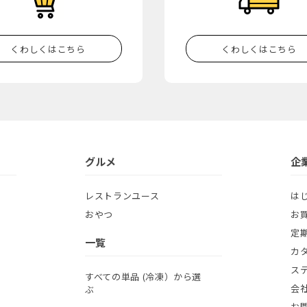
くわしくはこちら
くわしくはこちら
グルメ
企
レストランユース
は
おやつ
お
定
一覧
カ
ス
すべての単品 (冷凍）から選
会
ぶ
お