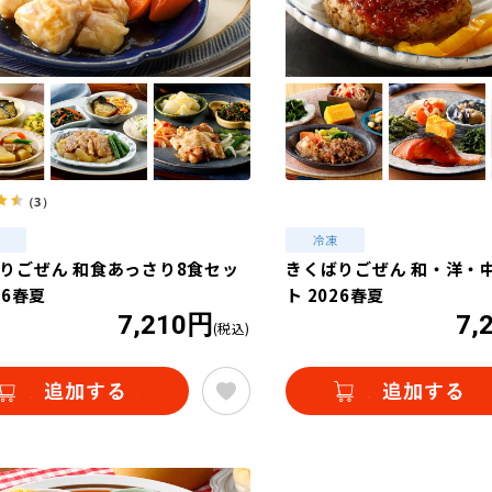
（3）
りごぜん 和食あっさり8食セッ
きくばりごぜん 和・洋・中
26春夏
ト 2026春夏
7,210円
7,
(税込)