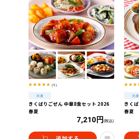
（1）
きくばりごぜん 中華8食セット 2026
きくば
春夏
春夏
7,210円
(税込)