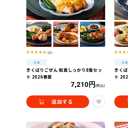
（2）
きくばりごぜん 和食しっかり8食セッ
きくば
ト 2026春夏
ト 20
7,210円
(税込)