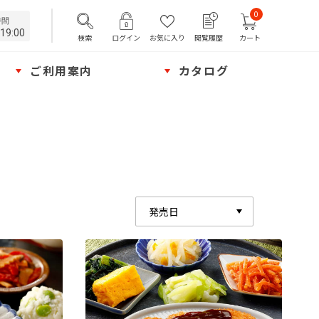
0
時間
19:00
検索
ログイン
お気に入り
閲覧履歴
カート
ご利用案内
カタログ
発売日