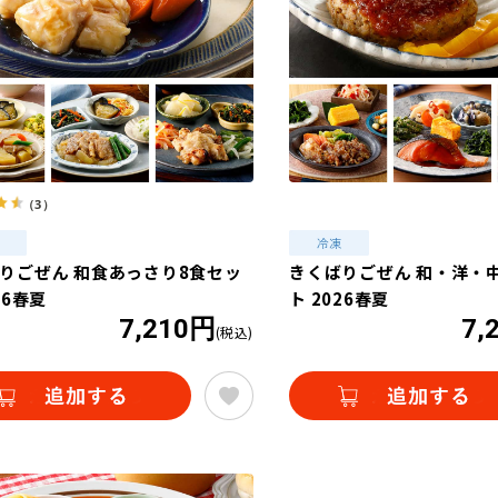
（3）
りごぜん 和食あっさり8食セッ
きくばりごぜん 和・洋・中
26春夏
ト 2026春夏
7,210円
7,
(税込)