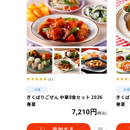
（1）
きくばりごぜん 中華8食セット 2026
きくば
春夏
春夏
7,210円
(税込)