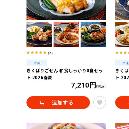
（2）
きくばりごぜん 和食しっかり8食セッ
きくば
ト 2026春夏
ト 20
7,210円
(税込)