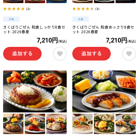
（2）
（3）
きくばりごぜん 和食しっかり8食セ
きくばりごぜん 和食あっさり8食セ
ット 2026春夏
ット 2026春夏
7,210円
7,210円
(税込)
(税込)