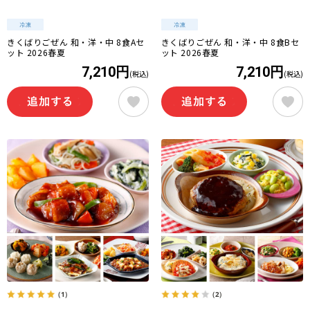
きくばりごぜん 和・洋・中 8食Aセ
きくばりごぜん 和・洋・中 8食Bセ
ット 2026春夏
ット 2026春夏
7,210円
7,210円
(税込)
(税込)
（1）
（2）