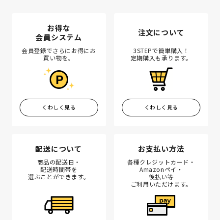
お得な
注文について
会員システム
会員登録でさらにお得にお
3STEPで簡単購入！
買い物を。
定期購入も承ります。
くわしく見る
くわしく見る
配送について
お支払い方法
商品の配送日・
各種クレジットカード・
配送時間帯を
Amazonペイ・
選ぶことができます。
後払い等
ご利用いただけます。