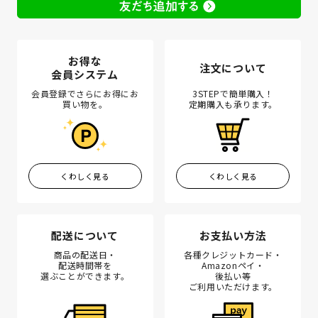
お得な
注文について
会員システム
会員登録でさらにお得にお
3STEPで簡単購入！
買い物を。
定期購入も承ります。
くわしく見る
くわしく見る
配送について
お支払い方法
商品の配送日・
各種クレジットカード・
配送時間帯を
Amazonペイ・
選ぶことができます。
後払い等
ご利用いただけます。