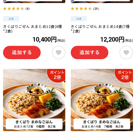
（8）
（25）
きくばりごぜん おまとめ12食(6種
きくばりごぜん おまとめ14食(7種
*2食)
*2食)
10,400円
12,200円
(税込)
(税込)