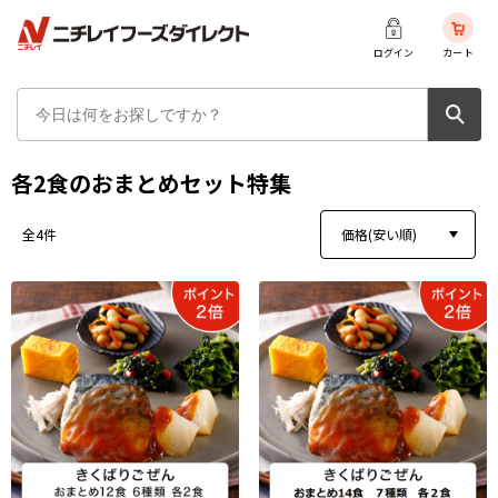
ログイン
カート
各2食のおまとめセット特集
価格(安い順)
全4件