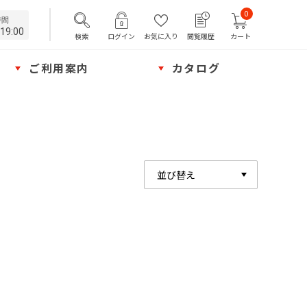
0
時間
19:00
検索
ログイン
お気に入り
閲覧履歴
カート
ご利用案内
カタログ
並び替え