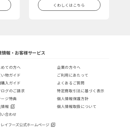
くわしくはこちら
業情報・お客様サービス
じめての方へ
企業の方々へ
買い物ガイド
ご利用にあたって
期購入ガイド
よくあるご質問
タログのご請求
特定商取引法に基づく表示
テージ特典
個人情報保護方針
社情報
個人情報取扱について
問い合わせ
チレイフーズ公式ホームページ