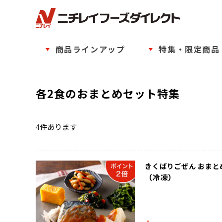
商品ラインアップ
特集・限定商品
各2食のおまとめセット特集
4
件あります
きくばりごぜん おまとめ
（冷凍）