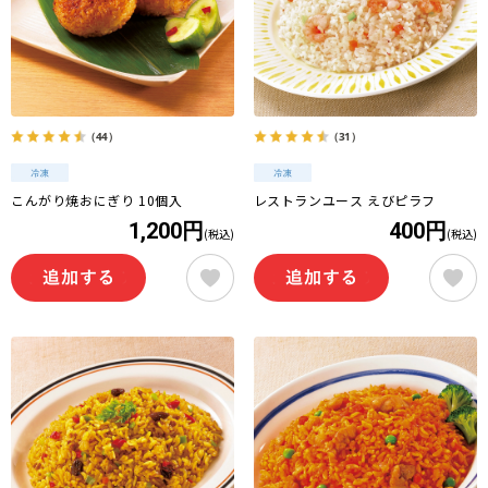
（44）
（31）
こんがり焼おにぎり 10個入
レストランユース えびピラフ
1,200円
400円
(税込)
(税込)