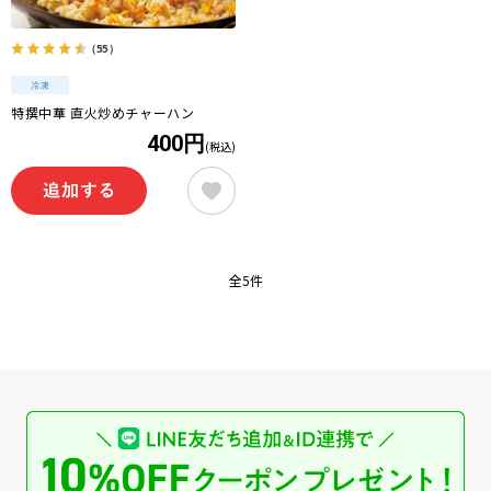
（55）
特撰中華 直火炒めチャーハン
400円
(税込)
全5件