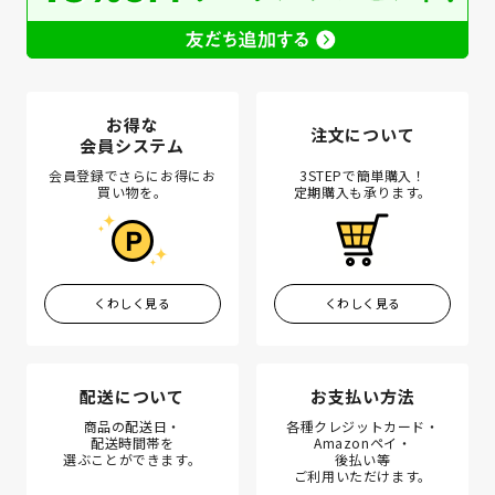
お得な
注文について
会員システム
会員登録でさらにお得にお
3STEPで簡単購入！
買い物を。
定期購入も承ります。
くわしく見る
くわしく見る
配送について
お支払い方法
商品の配送日・
各種クレジットカード・
配送時間帯を
Amazonペイ・
選ぶことができます。
後払い等
ご利用いただけます。