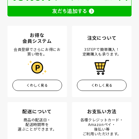
お得な
注文について
会員システム
会員登録でさらにお得にお
3STEPで簡単購入！
買い物を。
定期購入も承ります。
くわしく見る
くわしく見る
配送について
お支払い方法
商品の配送日・
各種クレジットカード・
配送時間帯を
Amazonペイ・
選ぶことができます。
後払い等
ご利用いただけます。