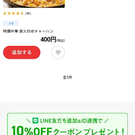
（55）
特撰中華 直火炒めチャーハン
400円
(税込)
全5件