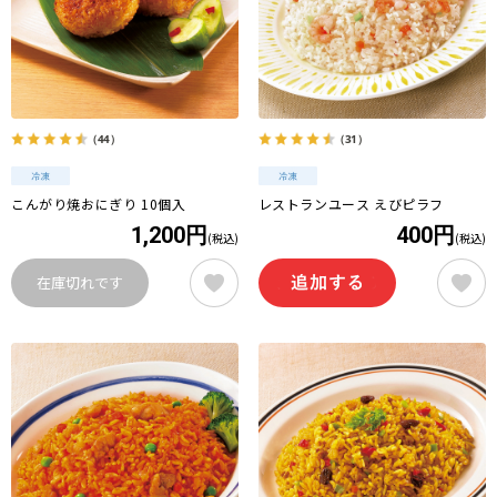
（44）
（31）
こんがり焼おにぎり 10個入
レストランユース えびピラフ
1,200円
400円
(税込)
(税込)
在庫切れです