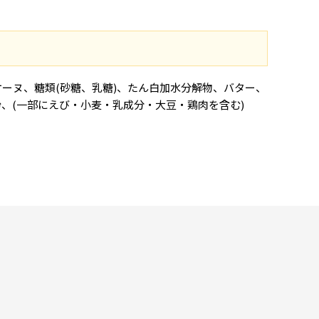
ケーヌ、糖類(砂糖、乳糖)、たん白加水分解物、バター、
、(一部にえび・小麦・乳成分・大豆・鶏肉を含む)