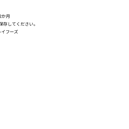
2か月
で保存してください。
レイフーズ