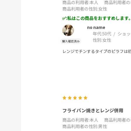
商品の利用者
:本人
商品利用者の
商品利用者の性別
:女性
:私はこの商品をおすすめします
no name
年代:
50代
ショッ
性別:
女性
レンジでチンするタイプのピラフは
フライパン焼きとレンジ併用
商品の利用者
:本人
商品利用者の
商品利用者の性別
:男性