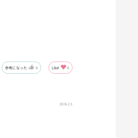
。
参考になった
0
Like!
0
2026.2.5