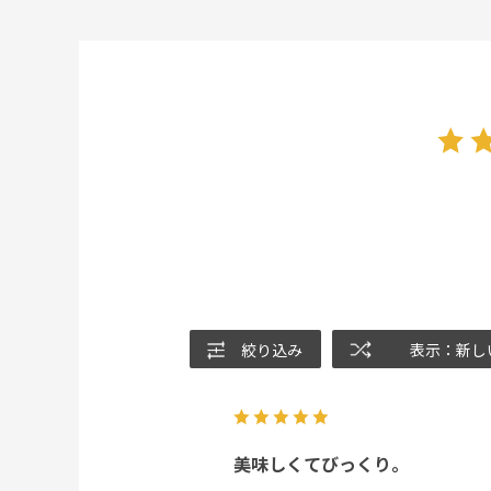
絞り込み
表示：新し
美味しくてびっくり。