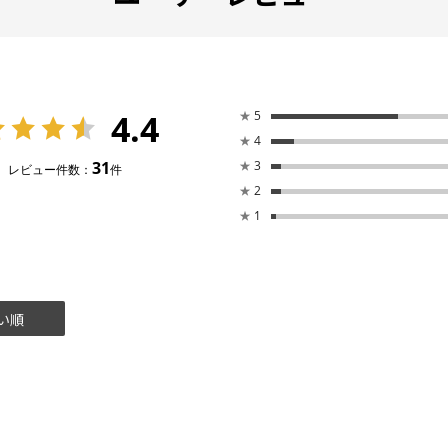
4.4
★
5
★
4
31
★
3
レビュー件数：
件
★
2
★
1
い順