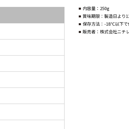
内容量
：250g
賞味期限
：製造日より1
保存方法
：-18℃以下
販売者
：株式会社ニチ