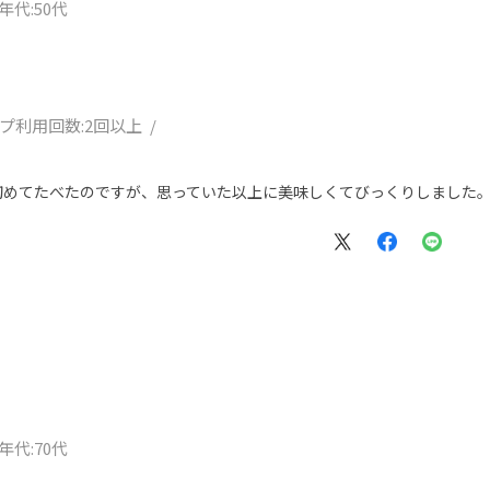
年代
:50代
。
プ利用回数:
2回以上
初めてたべたのですが、思っていた以上に美味しくてびっくりしました
年代
:70代