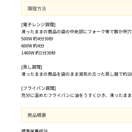
調理方法
[電子レンジ調理]
凍ったままの商品の袋の中央部にフォーク等で数か所穴
500W 約4分30秒
600W 約4分
1400W 約1分30秒
[蒸し調理]
凍ったままの商品を袋のまま湯気の立った蒸し器で約2
[フライパン調理]
充分に温めたフライパンに油をうすくひき、凍ったまま
商品概要
標準栄養成分