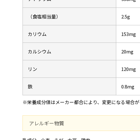
（食塩相当量）
2.5g
カリウム
153mg
カルシウム
20mg
リン
120mg
鉄
0.8mg
※栄養成分値はメーカー都合により、変更になる場合が
アレルギー物質