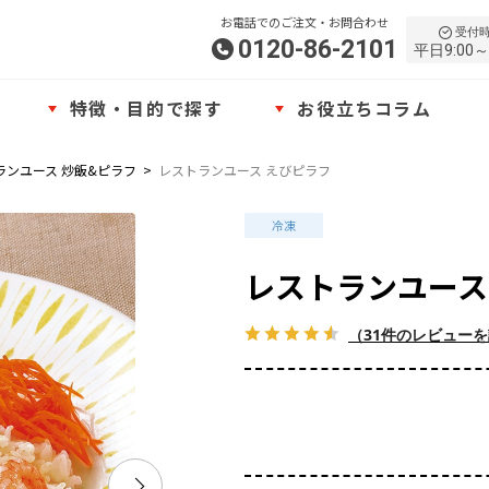
お電話でのご注文・お問合わせ
受付
0120-86-2101
平日9:00～
特徴・目的で探す
お役立ちコラム
ランユース 炒飯&ピラフ
>
レストランユース えびピラフ
レストランユース
（31件のレビュー