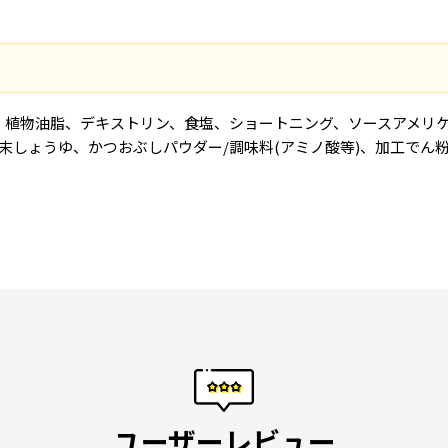
び、植物油脂、デキストリン、食塩、ショートニング、ソースアメリ
しょうゆ、かつおぶしパウダー/調味料(アミノ酸等)、加工でん粉
ユーザーレビュー