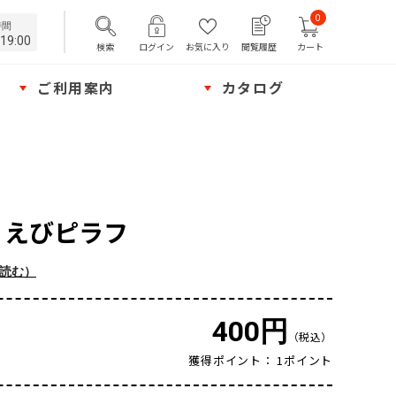
0
時間
19:00
検索
ログイン
お気に入り
閲覧履歴
カート
ご利用案内
カタログ
 えびピラフ
を読む）
400円
（税込）
獲得ポイント： 1ポイント