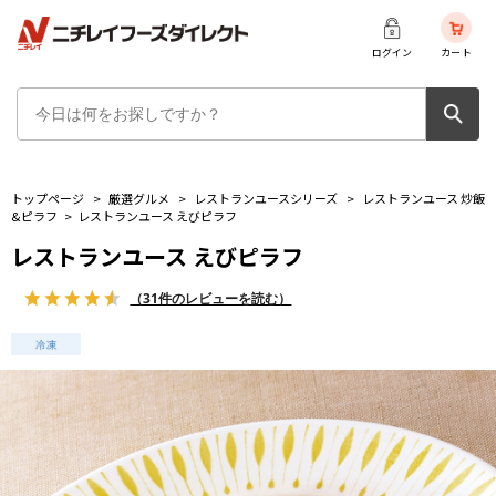
ログイン
カート
トップページ
>
厳選グルメ
>
レストランユースシリーズ
>
レストランユース 炒飯
&ピラフ
>
レストランユース えびピラフ
レストランユース えびピラフ
（31件のレビューを読む）