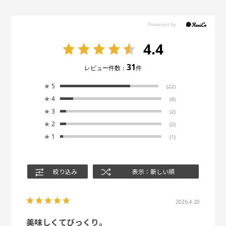
4.4
31
レビュー件数：
件
★
5
(22)
★
4
(4)
★
3
(2)
★
2
(2)
★
1
(1)
絞り込み
表示：新しい順
2026.4.20
美味しくてびっくり。