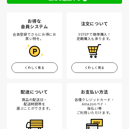
お得な
注文について
会員システム
会員登録でさらにお得にお
3STEPで簡単購入！
買い物を。
定期購入も承ります。
くわしく見る
くわしく見る
配送について
お支払い方法
商品の配送日・
各種クレジットカード・
配送時間帯を
Amazonペイ・
選ぶことができます。
後払い等
ご利用いただけます。