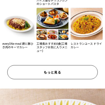
パイス香るチリコンカン
のショートパスタ
everyONe meal 鶏と豚ひ
工場長おすすめ8食(工場
レストランユース ドライ
き肉のキーマカレー
スタッフお気に入りメニ
カレー
ュー)
もっと見る