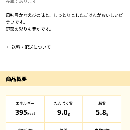
在庫：
あります
風味豊かなえびの味と、しっとりとしたごはんがおいしいピ
ラフです。
野菜の彩りも豊かです。
送料・配送について
商品概要
エネルギー
たんぱく質
脂質
395
9.0
5.8
kcal
g
g