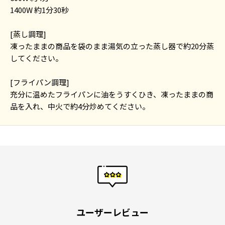
1400W 約1分30秒
[蒸し調理]
凍ったままの商品を袋のまま湯気の立った蒸し器で約20分蒸
してください。
[フライパン調理]
充分に温めたフライパンに油をうすくひき、凍ったままの商
品を入れ、中火で約4分炒めてください。
ユーザーレビュー