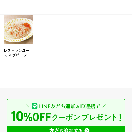
レストランユー
ス えびピラフ