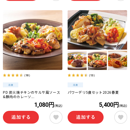
（18）
（13）
PD 炭火焼チキンのサルサ風ソース
パワーデリ5食セット2026春夏
&豚肉のカレーソ...
1,080円
5,400円
(税込)
(税込)