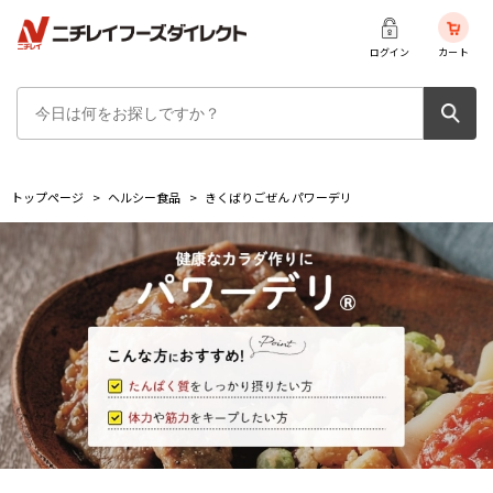
ログイン
カート
トップページ
>
ヘルシー食品
>
きくばりごぜん パワーデリ