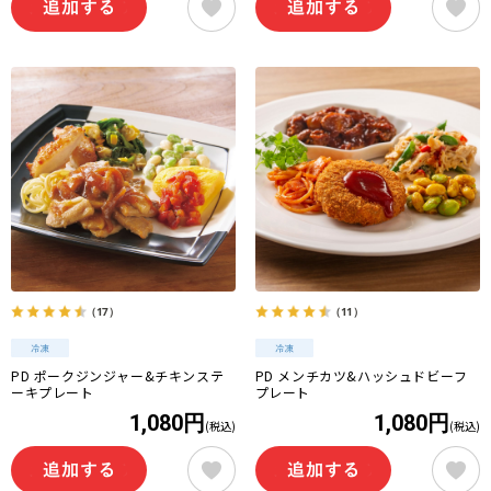
（17）
（11）
PD ポークジンジャー&チキンステ
PD メンチカツ&ハッシュドビーフ
ーキプレート
プレート
1,080円
1,080円
(税込)
(税込)