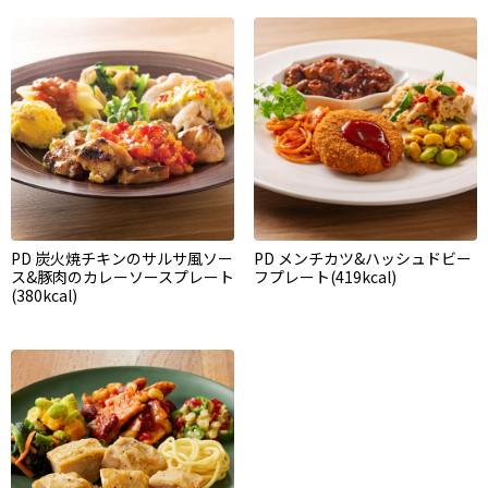
PD 炭火焼チキンのサルサ風ソー
PD メンチカツ&ハッシュドビー
ス&豚肉のカレーソースプレート
フプレート(419kcal)
(380kcal)