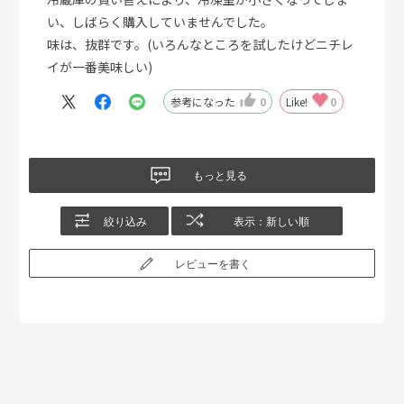
い、しばらく購入していませんでした。
味は、抜群です。(いろんなところを試したけどニチレ
イが一番美味しい)
参考になった
0
Like!
0
もっと見る
絞り込み
表示：新しい順
レビューを書く