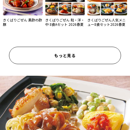
きくばりごぜん 黒酢の酢
きくばりごぜん 和・洋・
きくばりごぜん人気メニ
豚
中 8食Aセット 2026春夏
ュー8食セット2026春夏
もっと見る