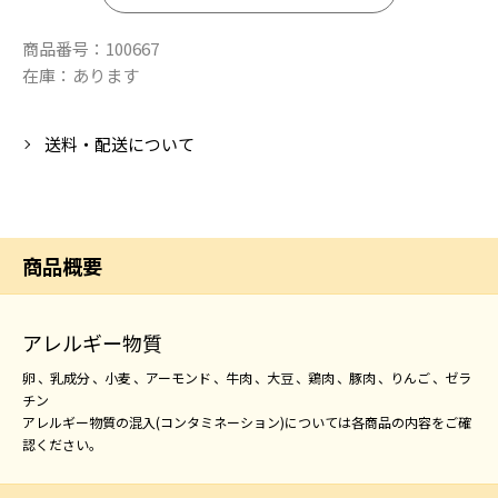
商品番号：
100667
在庫：
あります
送料・配送について
商品概要
アレルギー物質
卵
乳成分
小麦
アーモンド
牛肉
大豆
鶏肉
豚肉
りんご
ゼラ
チン
アレルギー物質の混入(コンタミネーション)については各商品の内容をご確
認ください。