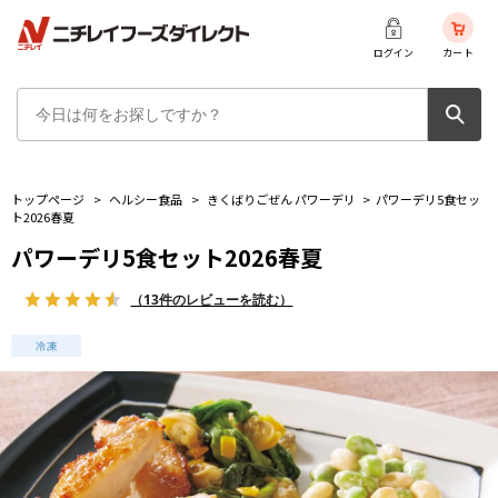
ログイン
カート
トップページ
>
ヘルシー食品
>
きくばりごぜん パワーデリ
>
パワーデリ5食セッ
ト2026春夏
パワーデリ5食セット2026春夏
（13件のレビューを読む）