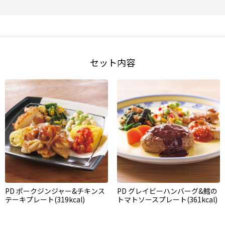
セット内容
PD ポークジンジャー&チキンス
PD グレイビーハンバーグ&鱈の
テーキプレート(319kcal)
トマトソースプレート(361kcal)