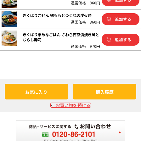
通常価格
860円
きくばりごぜん 鶏ももとつくねの炭火焼
通常価格
860円
きくばりまめなごはん さわら西京漬焼き風と
ちらし寿司
通常価格
970円
お気に入り
購入履歴