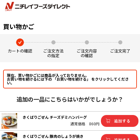
買い物かご
カートの確認
ご注文方法
ご注文内容
ご注文完了
の指定
の確認
現在、買い物かごには商品が入っておりません。
お買い物を続けるには下の 「お買い物を続ける」 をクリックしてくださ
い。
追加の一品にこちらはいかがでしょうか？
きくばりごぜん チーズデミハンバーグ
通常価格
860円
きくばりごぜん 豚肉のしょうが焼き