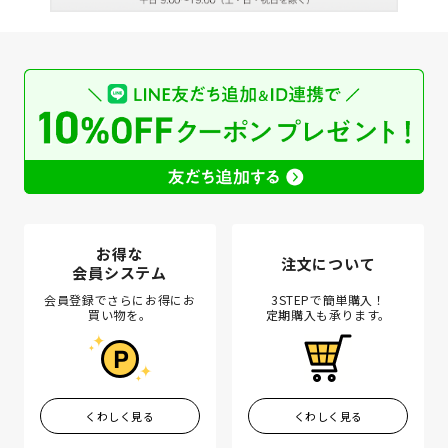
お得な
注文について
会員システム
会員登録でさらにお得にお
3STEPで簡単購入！
買い物を。
定期購入も承ります。
くわしく見る
くわしく見る