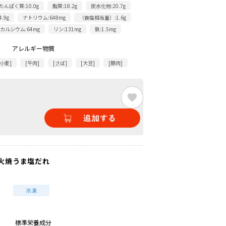
たんぱく質:10.0g
脂質:18.2g
炭水化物:20.7g
.9g
ナトリウム:648mg
（食塩相当量）:1.6g
カルシウム:64mg
リン:131mg
鉄:1.5mg
アレルギー物質
[小麦]
[牛肉]
[さば]
[大豆]
[豚肉]
火焼うま塩だれ
標準栄養成分