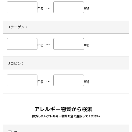
mg ～
mg
コラーゲン：
mg ～
mg
リコピン：
mg ～
mg
アレルギー物質から検索
除外したいアレルギー物質を全て選択してください