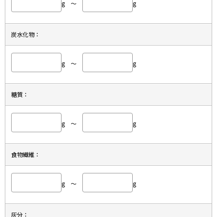
g ～
g
炭水化物：
g ～
g
糖質：
g ～
g
食物繊維：
g ～
g
灰分：