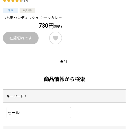
（7）
もち麦ワンディッシュ キーマカレー
730円
(税込)
在庫切れです
全3件
商品情報から検索
キーワード：