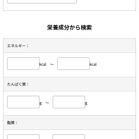
栄養成分から検索
エネルギー：
kcal ～
kcal
たんぱく質：
g ～
g
脂質：