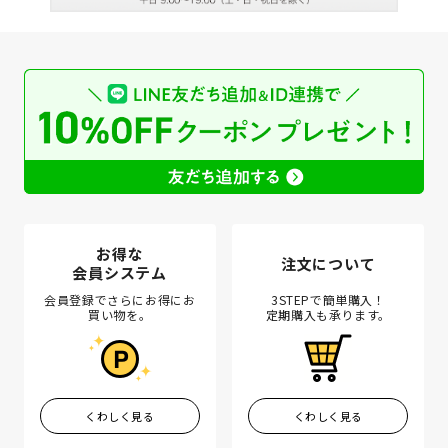
お得な
注文について
会員システム
会員登録でさらにお得にお
3STEPで簡単購入！
買い物を。
定期購入も承ります。
くわしく見る
くわしく見る