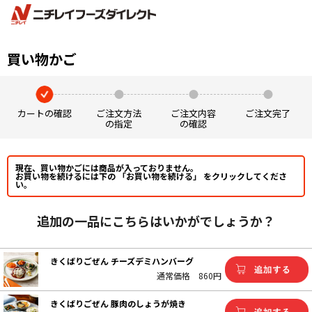
買い物かご
カートの確認
ご注文方法
ご注文内容
ご注文完了
の指定
の確認
現在、買い物かごには商品が入っておりません。
お買い物を続けるには下の 「お買い物を続ける」 をクリックしてくださ
い。
追加の一品にこちらはいかがでしょうか？
きくばりごぜん チーズデミハンバーグ
通常価格
860円
きくばりごぜん 豚肉のしょうが焼き