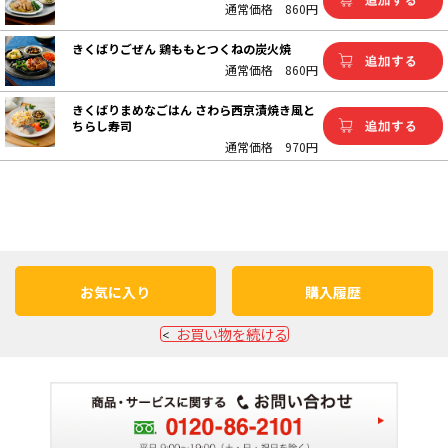
通常価格
860円
きくばりごぜん 鶏ももとつくねの炭火焼
通常価格
860円
きくばりまめなごはん さわら西京漬焼き風と
ちらし寿司
通常価格
970円
お気に入り
購入履歴