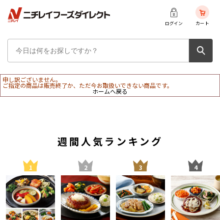
ログイン
カート
申し訳ございません。
ご指定の商品は販売終了か、ただ今お取扱いできない商品です。
ホームへ戻る
週間人気ランキング
1
2
3
4