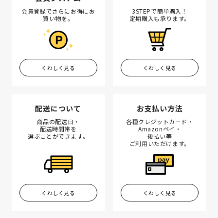
会員登録でさらにお得にお
3STEPで簡単購入！
買い物を。
定期購入も承ります。
くわしく見る
くわしく見る
配送について
お支払い方法
商品の配送日・
各種クレジットカード・
配送時間帯を
Amazonペイ・
選ぶことができます。
後払い等
ご利用いただけます。
くわしく見る
くわしく見る