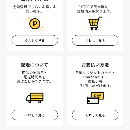
会員登録でさらにお得にお
3STEPで簡単購入！
買い物を。
定期購入も承ります。
くわしく見る
くわしく見る
配送について
お支払い方法
商品の配送日・
各種クレジットカード・
配送時間帯を
Amazonペイ・
選ぶことができます。
後払い等
ご利用いただけます。
くわしく見る
くわしく見る