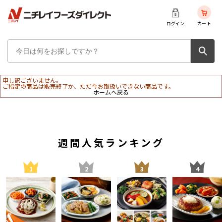
ログイン
カート
申し訳ございません。
ご指定の商品は販売終了か、ただ今お取扱いできない商品です。
ホームへ戻る
週間人気ランキング
1
2
3
4