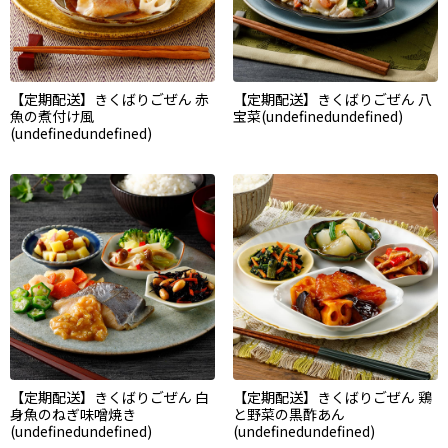
【定期配送】きくばりごぜん 赤
【定期配送】きくばりごぜん 八
魚の煮付け風
宝菜(undefinedundefined)
(undefinedundefined)
【定期配送】きくばりごぜん 白
【定期配送】きくばりごぜん 鶏
身魚のねぎ味噌焼き
と野菜の黒酢あん
(undefinedundefined)
(undefinedundefined)