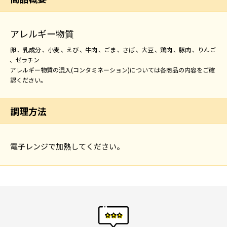
アレルギー物質
卵
乳成分
小麦
えび
牛肉
ごま
さば
大豆
鶏肉
豚肉
りんご
ゼラチン
アレルギー物質の混入(コンタミネーション)については各商品の内容をご確
認ください。
調理方法
電子レンジで加熱してください。