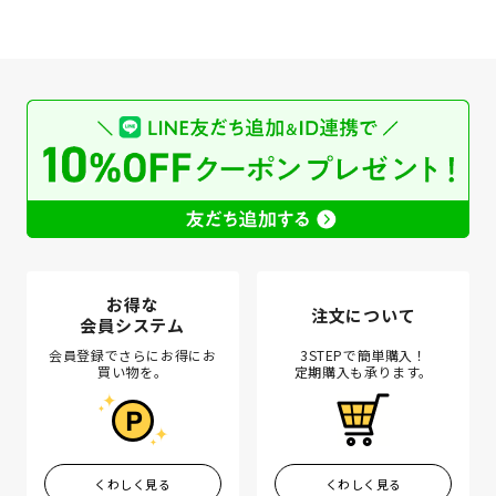
お得な
注文について
会員システム
会員登録でさらにお得にお
3STEPで簡単購入！
買い物を。
定期購入も承ります。
くわしく見る
くわしく見る