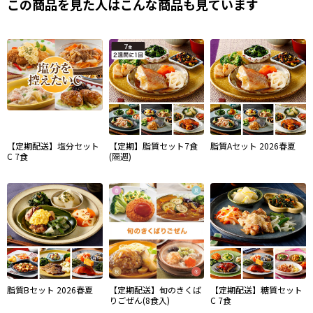
この商品を見た人はこんな商品も見ています
【定期配送】塩分セット
【定期】脂質セット7食
脂質Aセット 2026春夏
C 7食
(隔週)
脂質Bセット 2026春夏
【定期配送】旬のきくば
【定期配送】糖質セット
りごぜん(8食入)
C 7食