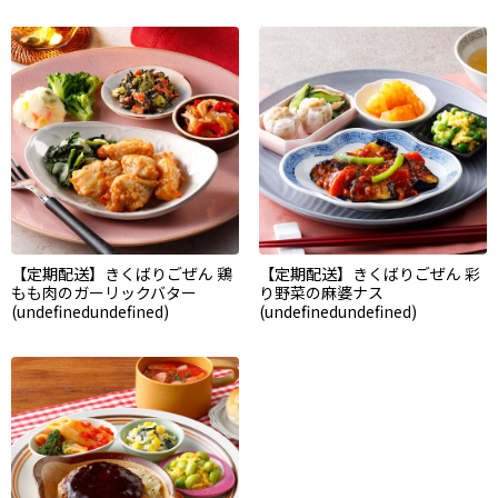
【定期配送】きくばりごぜん 鶏
【定期配送】きくばりごぜん 彩
もも肉のガーリックバター
り野菜の麻婆ナス
(undefinedundefined)
(undefinedundefined)