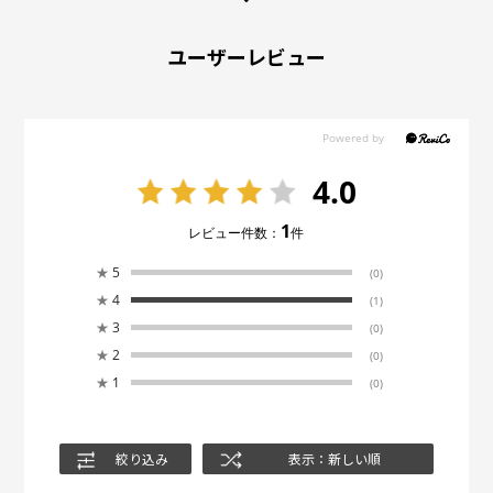
ユーザーレビュー
4.0
1
レビュー件数：
件
★
5
(0)
★
4
(1)
★
3
(0)
★
2
(0)
★
1
(0)
絞り込み
表示：新しい順