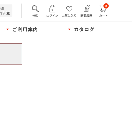
0
時間
19:00
検索
ログイン
お気に入り
閲覧履歴
カート
ご利用案内
カタログ