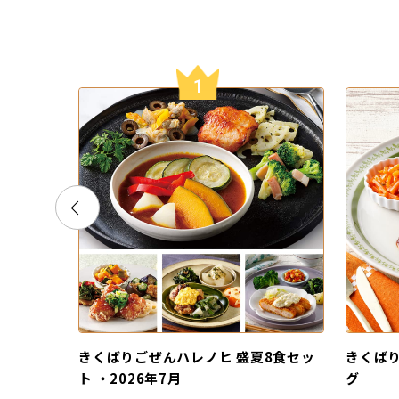
1
きくばりごぜんハレノヒ 盛夏8食セッ
きくばり
ト ・2026年7月
グ