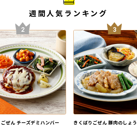
週間人気ランキング
2
3
ごぜん チーズデミハンバー
きくばりごぜん 豚肉のしょ