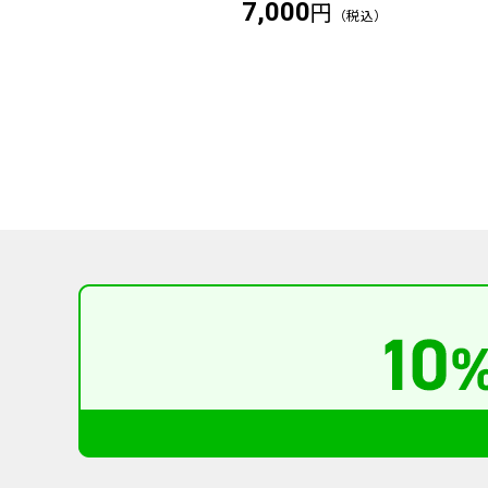
円
円
7,000
（税込）
（税込）