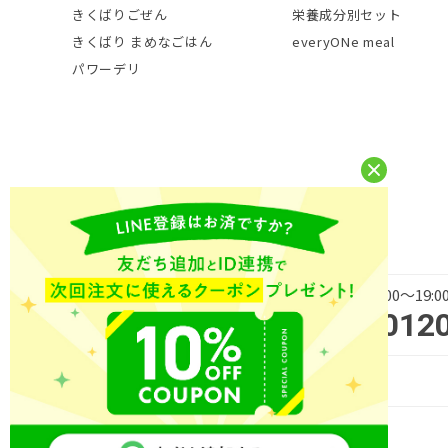
きくばりごぜん
栄養成分別セット
きくばり まめなごはん
everyONe meal
パワーデリ
平日 9:00～19
商品・サービス・ご購入に
012
関するお問い合わせ
Copyright (C) NICHIREI FOODS INC. All Rights Reserved.