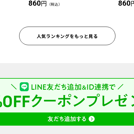
円
860
860
（税込）
人気ランキングをもっと見る