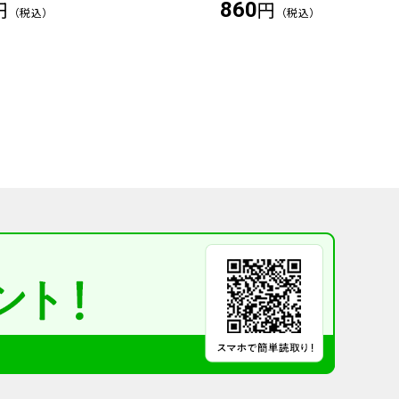
円
円
860
（税込）
（税込）