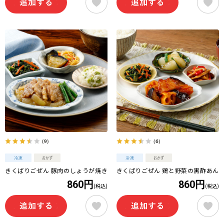
（9）
（6）
きくばりごぜん 豚肉のしょうが焼き
きくばりごぜん 鶏と野菜の黒酢あん
860円
860円
(税込)
(税込)