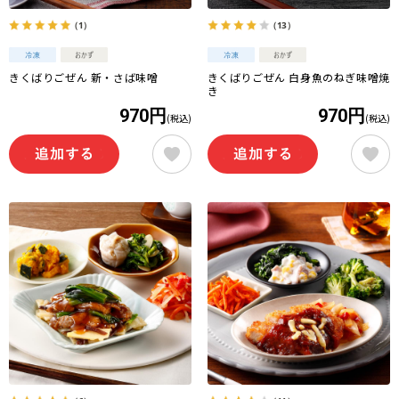
（1）
（13）
きくばりごぜん 新・さば味噌
きくばりごぜん 白身魚のねぎ味噌焼
き
970円
970円
(税込)
(税込)