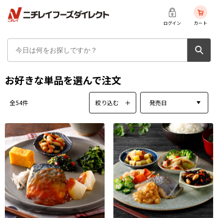
ログイン
カート
お好きな単品を選んで注文
絞り込む
発売日
全54件