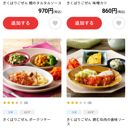
きくばりごぜん 鱈のタルタルソース
きくばりごぜん 味噌カツ
970円
860円
(税込)
(税込)
（3）
（3）
きくばりごぜん ポークソテー
きくばりごぜん 鶏むね肉の香味ソー
ス