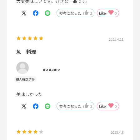
大変美味しいです。好きな一品です。
参考になった
2
Like!
0
2025.4.11
魚 料理
no name
美味しかった
参考になった
1
Like!
0
2025.4.8