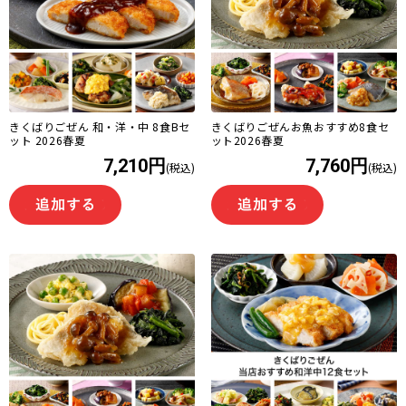
きくばりごぜん 和・洋・中 8食Bセ
きくばりごぜんお魚おすすめ8食セ
ット 2026春夏
ット2026春夏
7,210円
7,760円
(税込)
(税込)