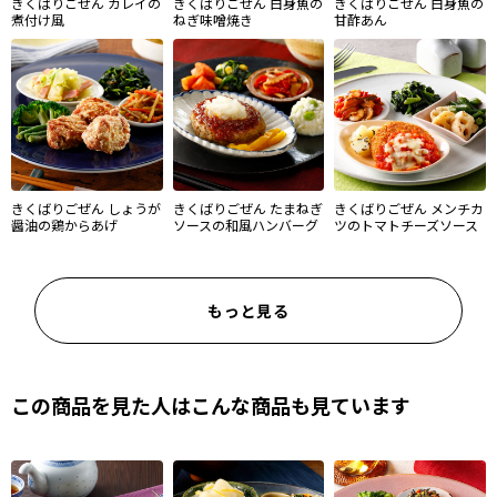
きくばりごぜん カレイの
きくばりごぜん 白身魚の
きくばりごぜん 白身魚の
煮付け風
ねぎ味噌焼き
甘酢あん
きくばりごぜん しょうが
きくばりごぜん たまねぎ
きくばりごぜん メンチカ
醤油の鶏からあげ
ソースの和風ハンバーグ
ツのトマトチーズソース
もっと見る
この商品を見た人はこんな商品も見ています