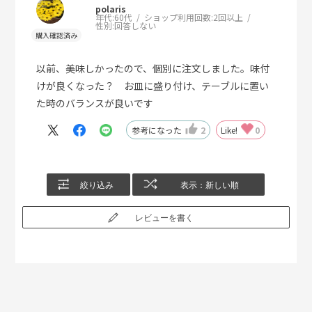
polaris
年代:
60代
ショップ利用回数:
2回以上
性別:
回答しない
以前、美味しかったので、個別に注文しました。味付
けが良くなった？ お皿に盛り付け、テーブルに置い
た時のバランスが良いです
参考になった
2
Like!
0
絞り込み
表示：新しい順
レビューを書く