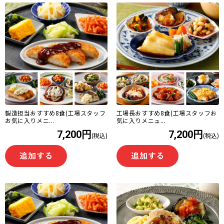
製造担当おすすめ8食(工場スタッフ
工場長おすすめ8食(工場スタッフお
お気に入りメニ...
気に入りメニュ...
7,200円
7,200円
(税込)
(税込)