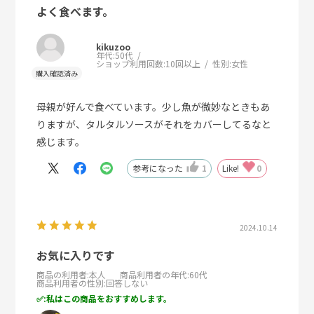
よく食べます。
kikuzoo
年代:
50代
ショップ利用回数:
10回以上
性別:
女性
母親が好んで食べています。少し魚が微妙なときもあ
りますが、タルタルソースがそれをカバーしてるなと
感じます。
参考になった
1
Like!
0
2024.10.14
お気に入りです
商品の利用者
:本人
商品利用者の年代
:60代
商品利用者の性別
:回答しない
:私はこの商品をおすすめします。