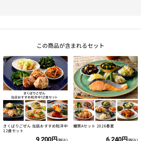
この商品が含まれるセット
きくばりごぜん 当店おすすめ和洋中
糖質Aセット 2026春夏
12食セット
9,200円
6,240円
(税込)
(税込)