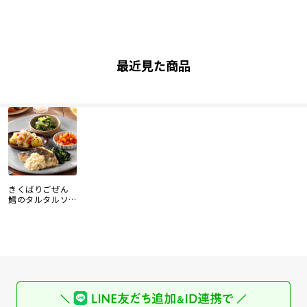
最近見た商品
きくばりごぜん
鱈のタルタルソ
ース