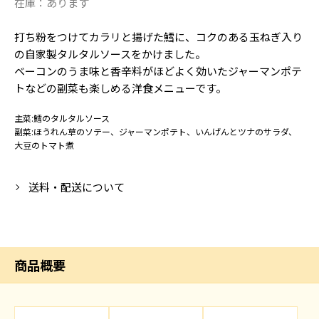
在庫：
あります
打ち粉をつけてカラリと揚げた鱈に、コクのある玉ねぎ入り
の自家製タルタルソースをかけました。
ベーコンのうま味と香辛料がほどよく効いたジャーマンポテ
トなどの副菜も楽しめる洋食メニューです。
主菜:鱈のタルタルソース
副菜:ほうれん草のソテー、ジャーマンポテト、いんげんとツナのサラダ、
大豆のトマト煮
送料・配送について
商品概要