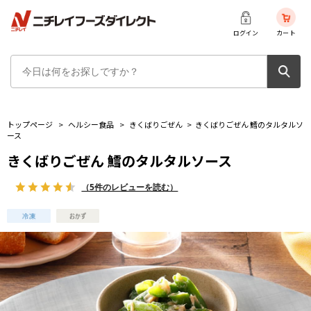
ログイン
カート
トップページ
>
ヘルシー食品
>
きくばりごぜん
>
きくばりごぜん 鱈のタルタルソ
ース
きくばりごぜん 鱈のタルタルソース
（5件のレビューを読む）