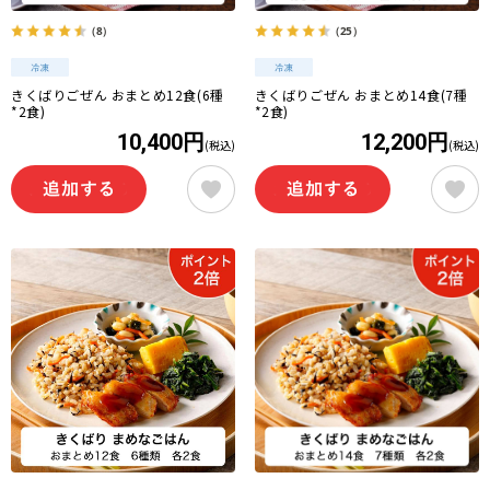
（8）
（25）
きくばりごぜん おまとめ12食(6種
きくばりごぜん おまとめ14食(7種
*2食)
*2食)
10,400円
12,200円
(税込)
(税込)