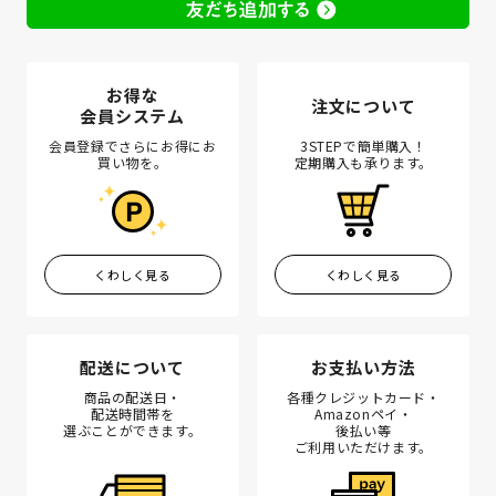
お得な
注文について
会員システム
会員登録でさらにお得にお
3STEPで簡単購入！
買い物を。
定期購入も承ります。
くわしく見る
くわしく見る
配送について
お支払い方法
商品の配送日・
各種クレジットカード・
配送時間帯を
Amazonペイ・
選ぶことができます。
後払い等
ご利用いただけます。