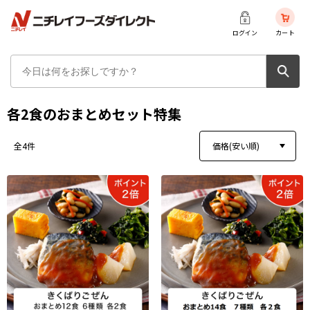
ログイン
カート
各2食のおまとめセット特集
価格(安い順)
全4件